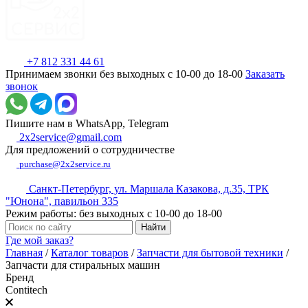
+7 812 331 44 61
Принимаем звонки без выходных с 10-00 до 18-00
Заказать
звонок
Пишите нам в WhatsApp, Telegram
2x2service@gmail.com
Для предложений о сотрудничестве
purchase@2x2service.ru
Санкт-Петербург, ул. Маршала Казакова, д.35, ТРК
"Юнона", павильон 335
Режим работы: без выходных с 10-00 до 18-00
Где мой заказ?
Главная
/
Каталог товаров
/
Запчасти для бытовой техники
/
Запчасти для стиральных машин
Бренд
Contitech