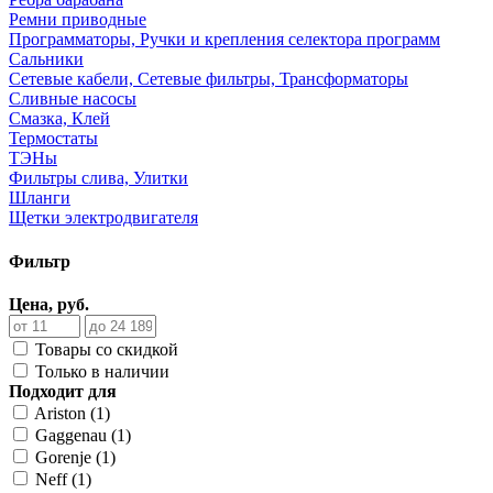
Ремни приводные
Программаторы, Ручки и крепления селектора программ
Сальники
Сетевые кабели, Сетевые фильтры, Трансформаторы
Сливные насосы
Смазка, Клей
Термостаты
ТЭНы
Фильтры слива, Улитки
Шланги
Щетки электродвигателя
Фильтр
Цена, руб.
Товары со скидкой
Только в наличии
Подходит для
Ariston (1)
Gaggenau (1)
Gorenje (1)
Neff (1)