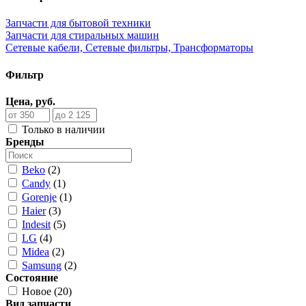
Запчасти для бытовой техники
Запчасти для стиральных машин
Сетевые кабели, Сетевые фильтры, Трансформаторы
Фильтр
Цена, руб.
Только в наличии
Бренды
Beko
(2)
Candy
(1)
Gorenje
(1)
Haier
(3)
Indesit
(5)
LG
(4)
Midea
(2)
Samsung
(2)
Состояние
Новое (20)
Вид запчасти