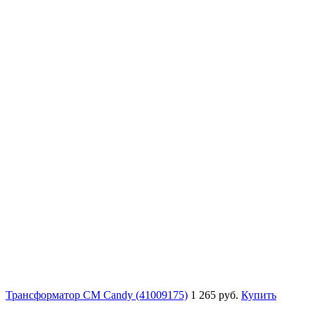
Трансформатор СМ Candy (41009175)
1 265 руб.
Купить