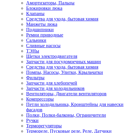
Амортизаторы, Пальцы
Блокировки люка
Клапаны
Средства для ухода, бытовая химия
Манжеты люка
Подшипники
Ремни приводные
Сальники
Сливные насосы
ТЭНы
Щетки электродвигателя
Запчасти для посудомоечных машин
Средства для ухода, бытовая химия
Помпы, Насосы, Улитки, Крыльчатки
Фильтры
Запчасти для хлебопечей
Запчасти для холодильников
Вентиляторы, Двигатели вентиляторов
Компрессоры
Петли холодильника, Кронштейны для навески
фасадов
Полки, Полки-балконы, Ограничители
Ручки
Терморегуляторы
Термореле, Пусковые реле, Реле, Датчики