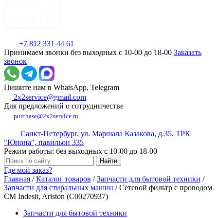
+7 812 331 44 61
Принимаем звонки без выходных с 10-00 до 18-00
Заказать
звонок
Пишите нам в WhatsApp, Telegram
2x2service@gmail.com
Для предложений о сотрудничестве
purchase@2x2service.ru
Санкт-Петербург, ул. Маршала Казакова, д.35, ТРК
"Юнона", павильон 335
Режим работы: без выходных с 10-00 до 18-00
Где мой заказ?
Главная
/
Каталог товаров
/
Запчасти для бытовой техники
/
Запчасти для стиральных машин
/
Сетевой фильтр с проводом
СМ Indesit, Ariston (C00270937)
Запчасти для бытовой техники