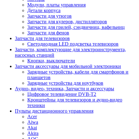
Модули, платы управления
Детали корпуса
Запчасти для утюгов
Запчасти для кулеров, дистилляторов
Запчасти для грилей, сэндвичниц, вафельниц
Запчасти для фенов
Запчасти для телевизоров
Светодиодная LED подсветка телевизоров
Запчасти, комплектующие для электроинструмента,
насосных станций
Кнопки, выключатели
Запчасти аксессуары для мобильной электроники
Зарядные устройства, кабели для смартфонов и
планшетов
Зарядные устройства для ноутбуков
Аудио- видео- техника, Запчасти и аксессуары
Цифровое телевидение DVB-T2
Кронштейны для телевизоров и аудио-видео
техники
Пульты дистанционного управления
Acer
Aiwa
Akai
Akira
AOC