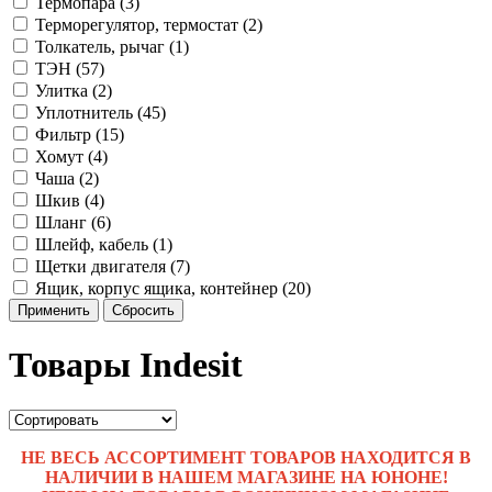
Термопара (3)
Терморегулятор, термостат (2)
Толкатель, рычаг (1)
ТЭН (57)
Улитка (2)
Уплотнитель (45)
Фильтр (15)
Хомут (4)
Чаша (2)
Шкив (4)
Шланг (6)
Шлейф, кабель (1)
Щетки двигателя (7)
Ящик, корпус ящика, контейнер (20)
Применить
Сбросить
Товары Indesit
НЕ ВЕСЬ АССОРТИМЕНТ ТОВАРОВ НАХОДИТСЯ В
НАЛИЧИИ В НАШЕМ МАГАЗИНЕ НА ЮНОНЕ!