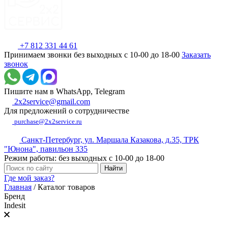
+7 812 331 44 61
Принимаем звонки без выходных с 10-00 до 18-00
Заказать
звонок
Пишите нам в WhatsApp, Telegram
2x2service@gmail.com
Для предложений о сотрудничестве
purchase@2x2service.ru
Санкт-Петербург, ул. Маршала Казакова, д.35, ТРК
"Юнона", павильон 335
Режим работы: без выходных с 10-00 до 18-00
Где мой заказ?
Главная
/
Каталог товаров
Бренд
Indesit