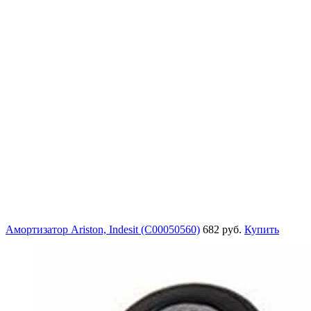
Амортизатор Ariston, Indesit (C00050560)
682 руб.
Купить