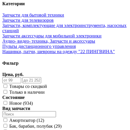
Категории
Запчасти для бытовой техники
Запчасти для телевизоров
Запчасти, комплектующие для электроинструмента, насосных
станций
Запчасти аксессуары для мобильной электроники
Аудио- видео- техника, Запчасти и аксессуары
Пульты дистанционного управления
Нашивки, патчи, шевроны на одежду "22 ПИНГВИНА"
Фильтр
Цена, руб.
Товары со скидкой
Только в наличии
Состояние
Новое (934)
Вид запчасти
Амортизатор (12)
Бак, барабан, полубак (29)