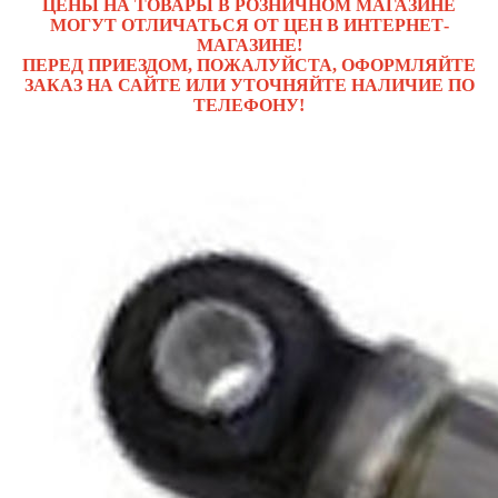
ЦЕНЫ НА ТОВАРЫ В РОЗНИЧНОМ МАГАЗИНЕ
МОГУТ ОТЛИЧАТЬСЯ ОТ ЦЕН В ИНТЕРНЕТ-
МАГАЗИНЕ!
ПЕРЕД ПРИЕЗДОМ, ПОЖАЛУЙСТА, ОФОРМЛЯЙТЕ
ЗАКАЗ НА САЙТЕ ИЛИ УТОЧНЯЙТЕ НАЛИЧИЕ ПО
ТЕЛЕФОНУ!