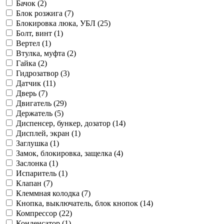
Бачок (2)
Блок розжига (7)
Блокировка люка, УБЛ (25)
Болт, винт (1)
Вертел (1)
Втулка, муфта (2)
Гайка (2)
Гидрозатвор (3)
Датчик (11)
Дверь (7)
Двигатель (29)
Держатель (5)
Диспенсер, бункер, дозатор (14)
Дисплей, экран (1)
Заглушка (1)
Замок, блокировка, защелка (4)
Заслонка (1)
Испаритель (1)
Клапан (7)
Клеммная колодка (7)
Кнопка, выключатель, блок кнопок (14)
Компрессор (22)
Конденсатор (1)