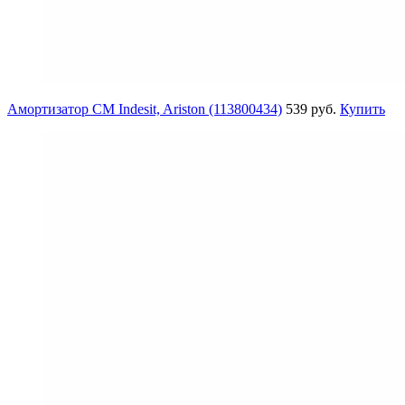
Амортизатор СМ Indesit, Ariston (113800434)
539 руб.
Купить