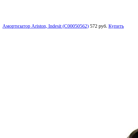
Амортизатор Ariston, Indesit (C00050562)
572 руб.
Купить