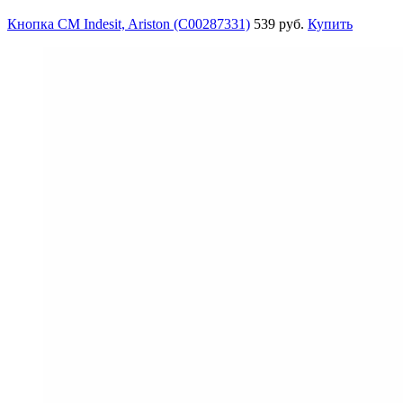
Кнопка СМ Indesit, Ariston (C00287331)
539 руб.
Купить