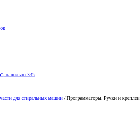
нок
а", павильон 335
части для стиральных машин
/
Программаторы, Ручки и креплен