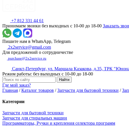
+7 812 331 44 61
Принимаем звонки без выходных с 10-00 до 18-00
Заказать зво
Пишите нам в WhatsApp, Telegram
2x2service@gmail.com
Для предложений о сотрудничестве
purchase@2x2service.ru
Санкт-Петербург, ул. Маршала Казакова, д.35, ТРК "Юнон
Режим работы: без выходных с 10-00 до 18-00
Где мой заказ?
Главная
/
Каталог товаров
/
Запчасти для бытовой техники
/
Зап
Категории
Запчасти для бытовой техники
Запчасти для стиральных машин
Программаторы, Ручки и крепления селектора программ