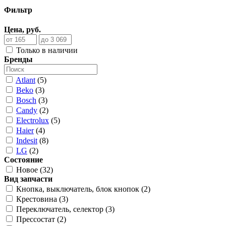
Фильтр
Цена, руб.
Только в наличии
Бренды
Atlant
(5)
Beko
(3)
Bosch
(3)
Candy
(2)
Electrolux
(5)
Haier
(4)
Indesit
(8)
LG
(2)
Состояние
Новое (32)
Вид запчасти
Кнопка, выключатель, блок кнопок (2)
Крестовина (3)
Переключатель, селектор (3)
Прессостат (2)