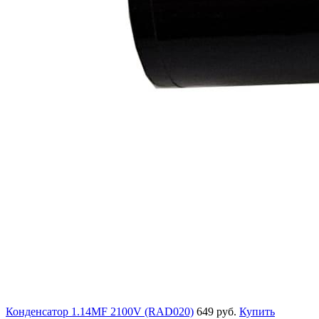
Конденсатор 1.14MF 2100V (RAD020)
649 руб.
Купить