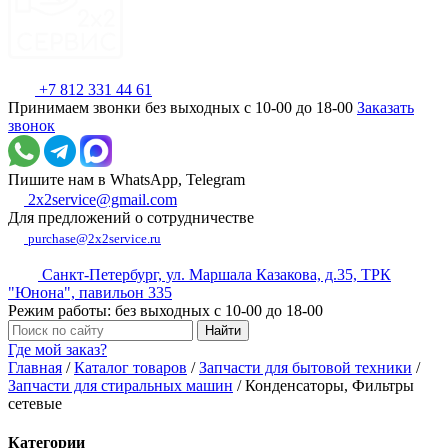
+7 812 331 44 61
Принимаем звонки без выходных с 10-00 до 18-00
Заказать
звонок
Пишите нам в WhatsApp, Telegram
2x2service@gmail.com
Для предложений о сотрудничестве
purchase@2x2service.ru
Санкт-Петербург, ул. Маршала Казакова, д.35, ТРК
"Юнона", павильон 335
Режим работы: без выходных с 10-00 до 18-00
Где мой заказ?
Главная
/
Каталог товаров
/
Запчасти для бытовой техники
/
Запчасти для стиральных машин
/
Конденсаторы, Фильтры
сетевые
Категории