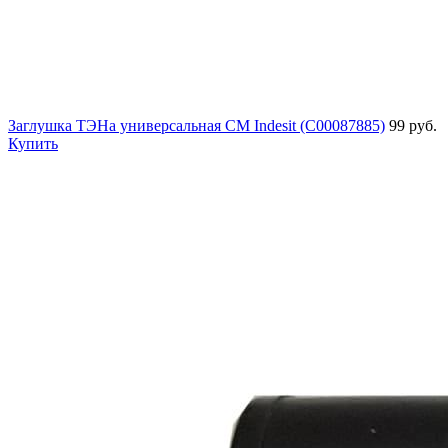
Заглушка ТЭНа универсальная СМ Indesit (C00087885)
99 руб.
Купить