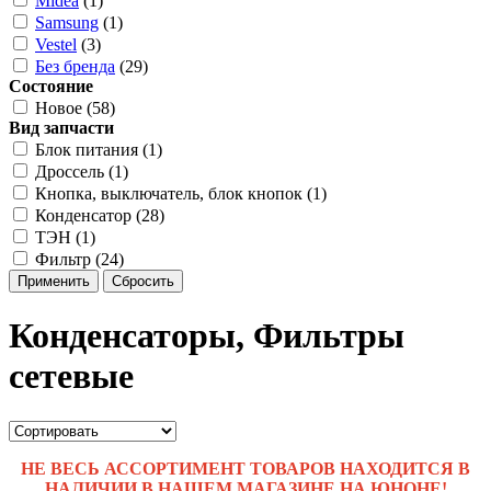
Midea
(1)
Samsung
(1)
Vestel
(3)
Без бренда
(29)
Состояние
Новое (58)
Вид запчасти
Блок питания (1)
Дроссель (1)
Кнопка, выключатель, блок кнопок (1)
Конденсатор (28)
ТЭН (1)
Фильтр (24)
Применить
Сбросить
Конденсаторы, Фильтры
сетевые
НЕ ВЕСЬ АССОРТИМЕНТ ТОВАРОВ НАХОДИТСЯ В
НАЛИЧИИ В НАШЕМ МАГАЗИНЕ НА ЮНОНЕ!