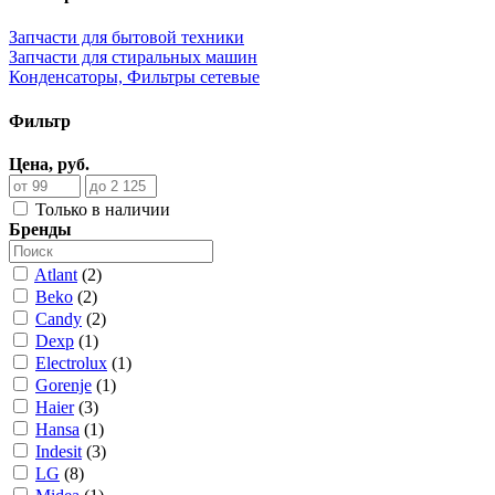
Запчасти для бытовой техники
Запчасти для стиральных машин
Конденсаторы, Фильтры сетевые
Фильтр
Цена, руб.
Только в наличии
Бренды
Atlant
(2)
Beko
(2)
Candy
(2)
Dexp
(1)
Electrolux
(1)
Gorenje
(1)
Haier
(3)
Hansa
(1)
Indesit
(3)
LG
(8)