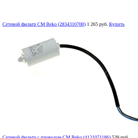
Сетевой фильтр СМ Beko (2834310700)
1 265 руб.
Купить
Сетевой фильтр с проводом СМ Beko (4121071186)
539 руб.