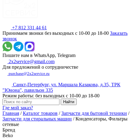
+7 812 331 44 61
Принимаем звонки без выходных с 10-00 до 18-00
Заказать
звонок
Пишите нам в WhatsApp, Telegram
2x2service@gmail.com
Для предложений о сотрудничестве
purchase@2x2service.ru
Санкт-Петербург, ул. Маршала Казакова, д.35, ТРК
"Юнона", павильон 335
Режим работы: без выходных с 10-00 до 18-00
Где мой заказ?
Главная
/
Каталог товаров
/
Запчасти для бытовой техники
/
Запчасти для стиральных машин
/
Конденсаторы, Фильтры
сетевые
Бренд
Beko