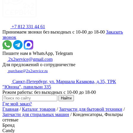
+7 812 331 44 61
Принимаем звонки без выходных с 10-00 до 18-00
Заказать
звонок
Пишите нам в WhatsApp, Telegram
2x2service@gmail.com
Для предложений о сотрудничестве
purchase@2x2service.ru
Санкт-Петербург, ул. Маршала Казакова, д.35, ТРК
"Юнона", павильон 335
Режим работы: без выходных с 10-00 до 18-00
Где мой заказ?
Главная
/
Каталог товаров
/
Запчасти для бытовой техники
/
Запчасти для стиральных машин
/
Конденсаторы, Фильтры
сетевые
Бренд
Candy