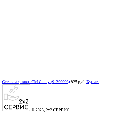
Сетевой фильтр СМ Candy (91200098)
825 руб.
Купить
©
2026
, 2x2 СЕРВИС