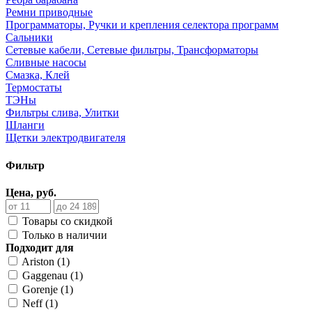
Ремни приводные
Программаторы, Ручки и крепления селектора программ
Сальники
Сетевые кабели, Сетевые фильтры, Трансформаторы
Сливные насосы
Смазка, Клей
Термостаты
ТЭНы
Фильтры слива, Улитки
Шланги
Щетки электродвигателя
Фильтр
Цена, руб.
Товары со скидкой
Только в наличии
Подходит для
Ariston (1)
Gaggenau (1)
Gorenje (1)
Neff (1)