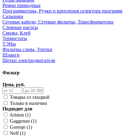
Ремни приводные
Программаторы, Ручки и крепления селектора программ
Сальники
Сетевые кабели, Сетевые фильтры, Трансформаторы
Сливные насосы
Смазка, Клей
Термостаты
ТЭНы
Фильтры слива, Улитки
Шланги
Щетки электродвигателя
Фильтр
Цена, руб.
Товары со скидкой
Только в наличии
Подходит для
Ariston (1)
Gaggenau (1)
Gorenje (1)
Neff (1)