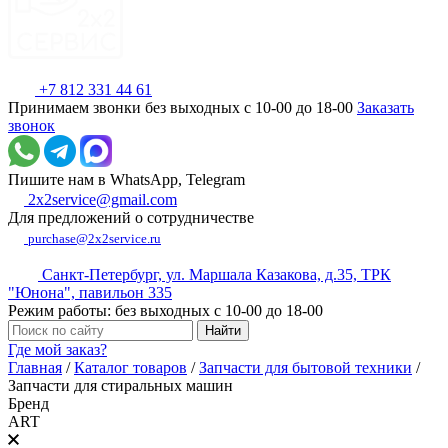
+7 812 331 44 61
Принимаем звонки без выходных с 10-00 до 18-00
Заказать
звонок
Пишите нам в WhatsApp, Telegram
2x2service@gmail.com
Для предложений о сотрудничестве
purchase@2x2service.ru
Санкт-Петербург, ул. Маршала Казакова, д.35, ТРК
"Юнона", павильон 335
Режим работы: без выходных с 10-00 до 18-00
Где мой заказ?
Главная
/
Каталог товаров
/
Запчасти для бытовой техники
/
Запчасти для стиральных машин
Бренд
ART