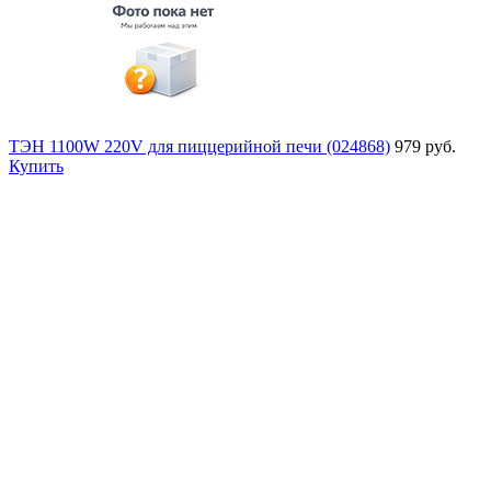
ТЭН 1100W 220V для пиццерийной печи (024868)
979 руб.
Купить