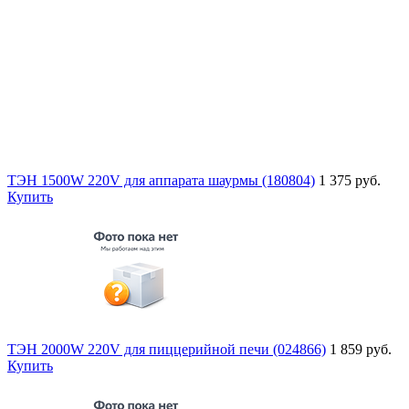
ТЭН 1500W 220V для аппарата шаурмы (180804)
1 375 руб.
Купить
ТЭН 2000W 220V для пиццерийной печи (024866)
1 859 руб.
Купить