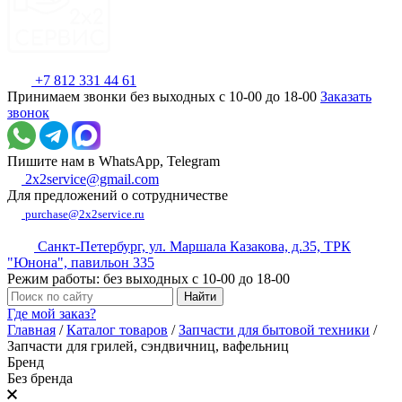
+7 812 331 44 61
Принимаем звонки без выходных с 10-00 до 18-00
Заказать
звонок
Пишите нам в WhatsApp, Telegram
2x2service@gmail.com
Для предложений о сотрудничестве
purchase@2x2service.ru
Санкт-Петербург, ул. Маршала Казакова, д.35, ТРК
"Юнона", павильон 335
Режим работы: без выходных с 10-00 до 18-00
Где мой заказ?
Главная
/
Каталог товаров
/
Запчасти для бытовой техники
/
Запчасти для грилей, сэндвичниц, вафельниц
Бренд
Без бренда