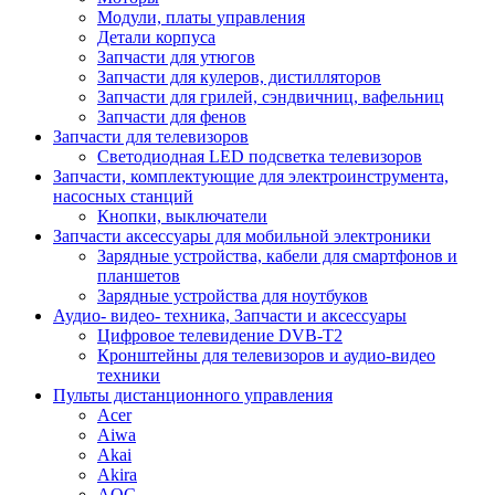
Модули, платы управления
Детали корпуса
Запчасти для утюгов
Запчасти для кулеров, дистилляторов
Запчасти для грилей, сэндвичниц, вафельниц
Запчасти для фенов
Запчасти для телевизоров
Светодиодная LED подсветка телевизоров
Запчасти, комплектующие для электроинструмента,
насосных станций
Кнопки, выключатели
Запчасти аксессуары для мобильной электроники
Зарядные устройства, кабели для смартфонов и
планшетов
Зарядные устройства для ноутбуков
Аудио- видео- техника, Запчасти и аксессуары
Цифровое телевидение DVB-T2
Кронштейны для телевизоров и аудио-видео
техники
Пульты дистанционного управления
Acer
Aiwa
Akai
Akira
AOC