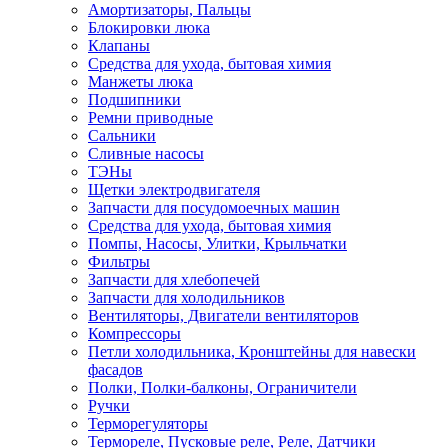
Амортизаторы, Пальцы
Блокировки люка
Клапаны
Средства для ухода, бытовая химия
Манжеты люка
Подшипники
Ремни приводные
Сальники
Сливные насосы
ТЭНы
Щетки электродвигателя
Запчасти для посудомоечных машин
Средства для ухода, бытовая химия
Помпы, Насосы, Улитки, Крыльчатки
Фильтры
Запчасти для хлебопечей
Запчасти для холодильников
Вентиляторы, Двигатели вентиляторов
Компрессоры
Петли холодильника, Кронштейны для навески
фасадов
Полки, Полки-балконы, Ограничители
Ручки
Терморегуляторы
Термореле, Пусковые реле, Реле, Датчики