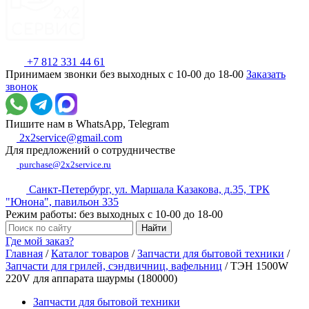
+7 812 331 44 61
Принимаем звонки без выходных с 10-00 до 18-00
Заказать
звонок
Пишите нам в WhatsApp, Telegram
2x2service@gmail.com
Для предложений о сотрудничестве
purchase@2x2service.ru
Санкт-Петербург, ул. Маршала Казакова, д.35, ТРК
"Юнона", павильон 335
Режим работы: без выходных с 10-00 до 18-00
Где мой заказ?
Главная
/
Каталог товаров
/
Запчасти для бытовой техники
/
Запчасти для грилей, сэндвичниц, вафельниц
/
ТЭН 1500W
220V для аппарата шаурмы (180000)
Запчасти для бытовой техники