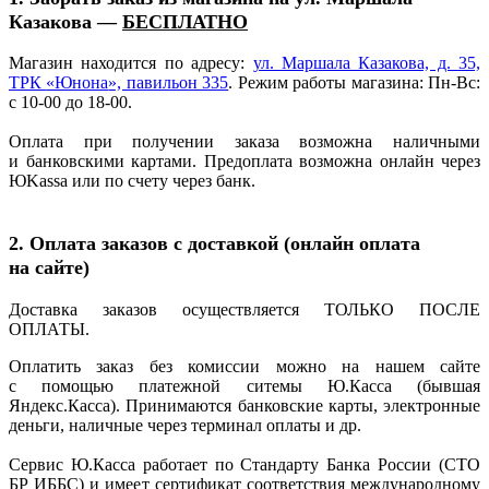
Казакова —
БЕСПЛАТНО
Магазин находится по адресу:
ул. Маршала Казакова, д. 35,
ТРК
«Юнона
», павильон 335
. Режим работы магазина: Пн-Вс:
с 10-00 до 18-00.
Оплата при получении заказа возможна наличными
и банковскими картами. Предоплата возможна онлайн через
ЮKassa или по счету через банк.
2. Оплата заказов с доставкой
(онлайн
оплата
на сайте)
Доставка заказов осуществляется ТОЛЬКО ПОСЛЕ
ОПЛАТЫ.
Оплатить заказ без комиссии можно на нашем сайте
с помощью платежной ситемы Ю.Касса
(бывшая
Яндекс.Касса). Принимаются банковские карты, электронные
деньги, наличные через терминал оплаты и др.
Сервис Ю.Касса работает по Стандарту Банка России
(СТО
БР ИББС) и имеет сертификат соответствия международному