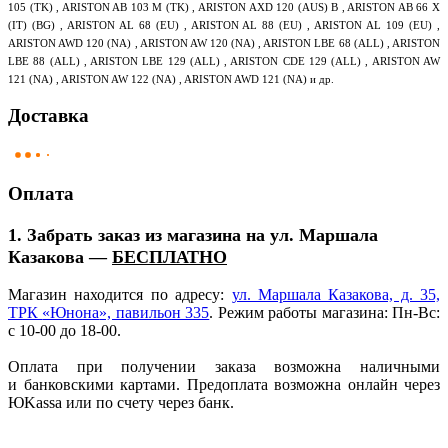
105 (TK) , ARISTON AB 103 M (TK) , ARISTON AXD 120 (AUS) B , ARISTON AB 66 X
(IT) (BG) , ARISTON AL 68 (EU) , ARISTON AL 88 (EU) , ARISTON AL 109 (EU) ,
ARISTON AWD 120 (NA) , ARISTON AW 120 (NA) , ARISTON LBE 68 (ALL) , ARISTON
LBE 88 (ALL) , ARISTON LBE 129 (ALL) , ARISTON CDE 129 (ALL) , ARISTON AW
121 (NA) , ARISTON AW 122 (NA) , ARISTON AWD 121 (NA) и др.
Доставка
Оплата
1. Забрать заказ из магазина на ул. Маршала
Казакова —
БЕСПЛАТНО
Магазин находится по адресу:
ул. Маршала Казакова, д. 35,
ТРК
«Юнона
», павильон 335
. Режим работы магазина: Пн-Вс:
с 10-00 до 18-00.
Оплата при получении заказа возможна наличными
и банковскими картами. Предоплата возможна онлайн через
ЮKassa или по счету через банк.