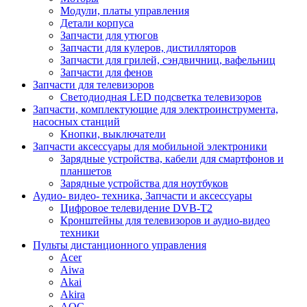
Модули, платы управления
Детали корпуса
Запчасти для утюгов
Запчасти для кулеров, дистилляторов
Запчасти для грилей, сэндвичниц, вафельниц
Запчасти для фенов
Запчасти для телевизоров
Светодиодная LED подсветка телевизоров
Запчасти, комплектующие для электроинструмента,
насосных станций
Кнопки, выключатели
Запчасти аксессуары для мобильной электроники
Зарядные устройства, кабели для смартфонов и
планшетов
Зарядные устройства для ноутбуков
Аудио- видео- техника, Запчасти и аксессуары
Цифровое телевидение DVB-T2
Кронштейны для телевизоров и аудио-видео
техники
Пульты дистанционного управления
Acer
Aiwa
Akai
Akira
AOC