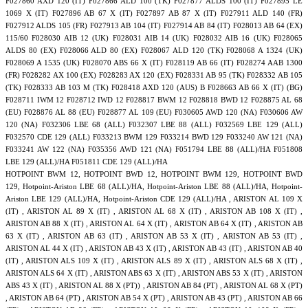
F027860 AXD 120 (IT) F027866 ALD 100 (TK) F027877 ALDS 100 (IT) F027895 LE
1069 X (IT) F027896 AB 67 X (IT) F027897 AB 87 X (IT) F027911 ALD 140 (FR)
F027912 ALDS 105 (FR) F027913 AB 104 (IT) F027914 AB 84 (IT) F028013 AB 64 (EX)
115/60 F028030 AIB 12 (UK) F028031 AIB 14 (UK) F028032 AIB 16 (UK) F028065
ALDS 80 (EX) F028066 ALD 80 (EX) F028067 ALD 120 (TK) F028068 A 1324 (UK)
F028069 A 1535 (UK) F028070 ABS 66 X (IT) F028119 AB 66 (IT) F028274 AAB 1300
(FR) F028282 AX 100 (EX) F028283 AX 120 (EX) F028331 AB 95 (TK) F028332 AB 105
(TK) F028333 AB 103 M (TK) F028418 AXD 120 (AUS) B F028663 AB 66 X (IT) (BG)
F028711 IWM 12 F028712 IWD 12 F028817 BWM 12 F028818 BWD 12 F028875 AL 68
(EU) F028876 AL 88 (EU) F028877 AL 109 (EU) F030605 AWD 120 (NA) F030606 AW
120 (NA) F032306 LBE 68 (ALL) F032307 LBE 88 (ALL) F032569 LBE 129 (ALL)
F032570 CDE 129 (ALL) F033213 BWM 129 F033214 BWD 129 F033240 AW 121 (NA)
F033241 AW 122 (NA) F035356 AWD 121 (NA) F051794 LBE 88 (ALL)/HA F051808
LBE 129 (ALL)/HA F051811 CDE 129 (ALL)/HA
HOTPOINT BWM 12, HOTPOINT BWD 12, HOTPOINT BWM 129, HOTPOINT BWD
129, Hotpoint-Ariston LBE 68 (ALL)/HA, Hotpoint-Ariston LBE 88 (ALL)/HA, Hotpoint-
Ariston LBE 129 (ALL)/HA, Hotpoint-Ariston CDE 129 (ALL)/HA , ARISTON AL 109 X
(IT) , ARISTON AL 89 X (IT) , ARISTON AL 68 X (IT) , ARISTON AB 108 X (IT) ,
ARISTON AB 88 X (IT) , ARISTON AL 64 X (IT) , ARISTON AB 64 X (IT) , ARISTON AB
63 X (IT) , ARISTON AB 63 (IT) , ARISTON AB 53 X (IT) , ARISTON AB 53 (IT) ,
ARISTON AL 44 X (IT) , ARISTON AB 43 X (IT) , ARISTON AB 43 (IT) , ARISTON AB 40
(IT) , ARISTON ALS 109 X (IT) , ARISTON ALS 89 X (IT) , ARISTON ALS 68 X (IT) ,
ARISTON ALS 64 X (IT) , ARISTON ABS 63 X (IT) , ARISTON ABS 53 X (IT) , ARISTON
ABS 43 X (IT) , ARISTON AL 88 X (PT)) , ARISTON AB 84 (PT) , ARISTON AL 68 X (PT)
, ARISTON AB 64 (PT) , ARISTON AB 54 X (PT) , ARISTON AB 43 (PT) , ARISTON AB 66