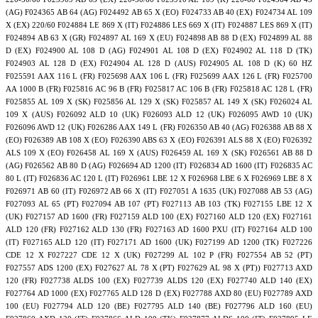
(AG) F024365 AB 64 (AG) F024492 AB 65 X (EO) F024733 AB 40 (EX) F024734 AL 109
X (EX) 220/60 F024884 LE 869 X (IT) F024886 LES 669 X (IT) F024887 LES 869 X (IT)
F024894 AB 63 X (GR) F024897 AL 169 X (EU) F024898 AB 88 D (EX) F024899 AL 88
D (EX) F024900 AL 108 D (AG) F024901 AL 108 D (EX) F024902 AL 118 D (TK)
F024903 AL 128 D (EX) F024904 AL 128 D (AUS) F024905 AL 108 D (K) 60 HZ
F025591 AAX 116 L (FR) F025698 AAX 106 L (FR) F025699 AAX 126 L (FR) F025700
AA 1000 B (FR) F025816 AC 96 B (FR) F025817 AC 106 B (FR) F025818 AC 128 L (FR)
F025855 AL 109 X (SK) F025856 AL 129 X (SK) F025857 AL 149 X (SK) F026024 AL
109 X (AUS) F026092 ALD 10 (UK) F026093 ALD 12 (UK) F026095 AWD 10 (UK)
F026096 AWD 12 (UK) F026286 AAX 149 L (FR) F026350 AB 40 (AG) F026388 AB 88 X
(EO) F026389 AB 108 X (EO) F026390 ABS 63 X (EO) F026391 ALS 88 X (EO) F026392
ALS 109 X (EO) F026458 AL 169 X (AUS) F026459 AL 169 X (SK) F026561 AB 88 D
(AG) F026562 AB 80 D (AG) F026694 AD 1200 (IT) F026834 AD 1600 (IT) F026835 AC
80 L (IT) F026836 AC 120 L (IT) F026961 LBE 12 X F026968 LBE 6 X F026969 LBE 8 X
F026971 AB 60 (IT) F026972 AB 66 X (IT) F027051 A 1635 (UK) F027088 AB 53 (AG)
F027093 AL 65 (PT) F027094 AB 107 (PT) F027113 AB 103 (TK) F027155 LBE 12 X
(UK) F027157 AD 1600 (FR) F027159 ALD 100 (EX) F027160 ALD 120 (EX) F027161
ALD 120 (FR) F027162 ALD 130 (FR) F027163 AD 1600 PXU (IT) F027164 ALD 100
(IT) F027165 ALD 120 (IT) F027171 AD 1600 (UK) F027199 AD 1200 (TK) F027226
CDE 12 X F027227 CDE 12 X (UK) F027299 AL 102 P (FR) F027554 AB 52 (PT)
F027557 ADS 1200 (EX) F027627 AL 78 X (PT) F027629 AL 98 X (PT)) F027713 AXD
120 (FR) F027738 ALDS 100 (EX) F027739 ALDS 120 (EX) F027740 ALD 140 (EX)
F027764 AD 1000 (EX) F027765 ALD 128 D (EX) F027788 AXD 80 (EU) F027789 AXD
100 (EU) F027794 ALD 120 (BE) F027795 ALD 140 (BE) F027796 ALD 160 (EU)