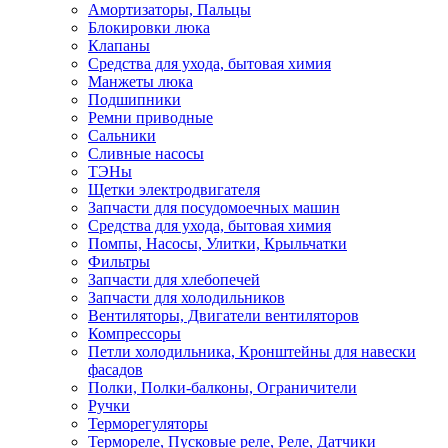
Амортизаторы, Пальцы
Блокировки люка
Клапаны
Средства для ухода, бытовая химия
Манжеты люка
Подшипники
Ремни приводные
Сальники
Сливные насосы
ТЭНы
Щетки электродвигателя
Запчасти для посудомоечных машин
Средства для ухода, бытовая химия
Помпы, Насосы, Улитки, Крыльчатки
Фильтры
Запчасти для хлебопечей
Запчасти для холодильников
Вентиляторы, Двигатели вентиляторов
Компрессоры
Петли холодильника, Кронштейны для навески
фасадов
Полки, Полки-балконы, Ограничители
Ручки
Терморегуляторы
Термореле, Пусковые реле, Реле, Датчики