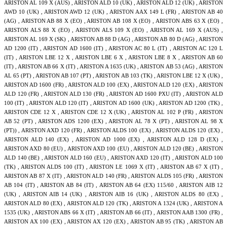
ARISTON AL 109 X (AUS) , ARISTON ALD 10 (UK) , ARISTON ALD 12 (UK) , ARISTON
AWD 10 (UK) , ARISTON AWD 12 (UK) , ARISTON AAX 149 L (FR) , ARISTON AB 40
(AG) , ARISTON AB 88 X (EO) , ARISTON AB 108 X (EO) , ARISTON ABS 63 X (EO) ,
ARISTON ALS 88 X (EO) , ARISTON ALS 109 X (EO) , ARISTON AL 169 X (AUS) ,
ARISTON AL 169 X (SK) , ARISTON AB 88 D (AG) , ARISTON AB 80 D (AG) , ARISTON
AD 1200 (IT) , ARISTON AD 1600 (IT) , ARISTON AC 80 L (IT) , ARISTON AC 120 L
(IT) , ARISTON LBE 12 X , ARISTON LBE 6 X , ARISTON LBE 8 X , ARISTON AB 60
(IT) , ARISTON AB 66 X (IT) , ARISTON A 1635 (UK) , ARISTON AB 53 (AG) , ARISTON
AL 65 (PT) , ARISTON AB 107 (PT) , ARISTON AB 103 (TK) , ARISTON LBE 12 X (UK) ,
ARISTON AD 1600 (FR) , ARISTON ALD 100 (EX) , ARISTON ALD 120 (EX) , ARISTON
ALD 120 (FR) , ARISTON ALD 130 (FR) , ARISTON AD 1600 PXU (IT) , ARISTON ALD
100 (IT) , ARISTON ALD 120 (IT) , ARISTON AD 1600 (UK) , ARISTON AD 1200 (TK) ,
ARISTON CDE 12 X , ARISTON CDE 12 X (UK) , ARISTON AL 102 P (FR) , ARISTON
AB 52 (PT) , ARISTON ADS 1200 (EX) , ARISTON AL 78 X (PT) , ARISTON AL 98 X
(PT)) , ARISTON AXD 120 (FR) , ARISTON ALDS 100 (EX) , ARISTON ALDS 120 (EX) ,
ARISTON ALD 140 (EX) , ARISTON AD 1000 (EX) , ARISTON ALD 128 D (EX) ,
ARISTON AXD 80 (EU) , ARISTON AXD 100 (EU) , ARISTON ALD 120 (BE) , ARISTON
ALD 140 (BE) , ARISTON ALD 160 (EU) , ARISTON AXD 120 (IT) , ARISTON ALD 100
(TK) , ARISTON ALDS 100 (IT) , ARISTON LE 1069 X (IT) , ARISTON AB 67 X (IT) ,
ARISTON AB 87 X (IT) , ARISTON ALD 140 (FR) , ARISTON ALDS 105 (FR) , ARISTON
AB 104 (IT) , ARISTON AB 84 (IT) , ARISTON AB 64 (EX) 115/60 , ARISTON AIB 12
(UK) , ARISTON AIB 14 (UK) , ARISTON AIB 16 (UK) , ARISTON ALDS 80 (EX) ,
ARISTON ALD 80 (EX) , ARISTON ALD 120 (TK) , ARISTON A 1324 (UK) , ARISTON A
1535 (UK) , ARISTON ABS 66 X (IT) , ARISTON AB 66 (IT) , ARISTON AAB 1300 (FR) ,
ARISTON AX 100 (EX) , ARISTON AX 120 (EX) , ARISTON AB 95 (TK) , ARISTON AB