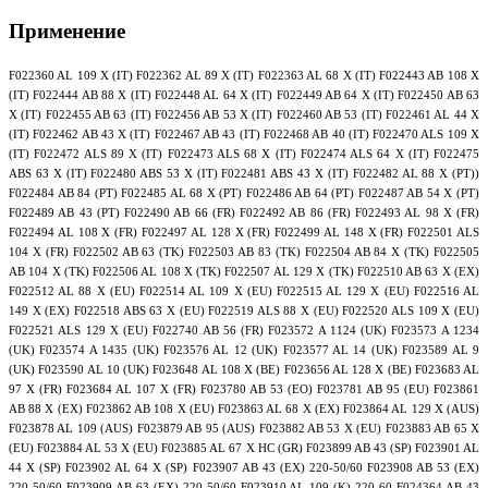
Применение
F022360 AL 109 X (IT) F022362 AL 89 X (IT) F022363 AL 68 X (IT) F022443 AB 108 X
(IT) F022444 AB 88 X (IT) F022448 AL 64 X (IT) F022449 AB 64 X (IT) F022450 AB 63
X (IT) F022455 AB 63 (IT) F022456 AB 53 X (IT) F022460 AB 53 (IT) F022461 AL 44 X
(IT) F022462 AB 43 X (IT) F022467 AB 43 (IT) F022468 AB 40 (IT) F022470 ALS 109 X
(IT) F022472 ALS 89 X (IT) F022473 ALS 68 X (IT) F022474 ALS 64 X (IT) F022475
ABS 63 X (IT) F022480 ABS 53 X (IT) F022481 ABS 43 X (IT) F022482 AL 88 X (PT))
F022484 AB 84 (PT) F022485 AL 68 X (PT) F022486 AB 64 (PT) F022487 AB 54 X (PT)
F022489 AB 43 (PT) F022490 AB 66 (FR) F022492 AB 86 (FR) F022493 AL 98 X (FR)
F022494 AL 108 X (FR) F022497 AL 128 X (FR) F022499 AL 148 X (FR) F022501 ALS
104 X (FR) F022502 AB 63 (TK) F022503 AB 83 (TK) F022504 AB 84 X (TK) F022505
AB 104 X (TK) F022506 AL 108 X (TK) F022507 AL 129 X (TK) F022510 AB 63 X (EX)
F022512 AL 88 X (EU) F022514 AL 109 X (EU) F022515 AL 129 X (EU) F022516 AL
149 X (EX) F022518 ABS 63 X (EU) F022519 ALS 88 X (EU) F022520 ALS 109 X (EU)
F022521 ALS 129 X (EU) F022740 AB 56 (FR) F023572 A 1124 (UK) F023573 A 1234
(UK) F023574 A 1435 (UK) F023576 AL 12 (UK) F023577 AL 14 (UK) F023589 AL 9
(UK) F023590 AL 10 (UK) F023648 AL 108 X (BE) F023656 AL 128 X (BE) F023683 AL
97 X (FR) F023684 AL 107 X (FR) F023780 AB 53 (EO) F023781 AB 95 (EU) F023861
AB 88 X (EX) F023862 AB 108 X (EU) F023863 AL 68 X (EX) F023864 AL 129 X (AUS)
F023878 AL 109 (AUS) F023879 AB 95 (AUS) F023882 AB 53 X (EU) F023883 AB 65 X
(EU) F023884 AL 53 X (EU) F023885 AL 67 X HC (GR) F023899 AB 43 (SP) F023901 AL
44 X (SP) F023902 AL 64 X (SP) F023907 AB 43 (EX) 220-50/60 F023908 AB 53 (EX)
220-50/60 F023909 AB 63 (EX) 220-50/60 F023910 AL 109 (K) 220-60 F024364 AB 43