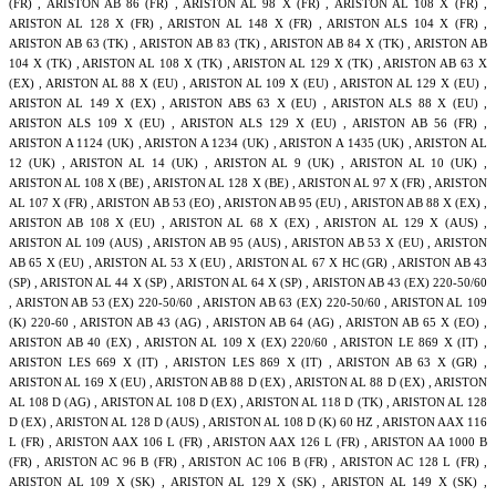
(FR) , ARISTON AB 86 (FR) , ARISTON AL 98 X (FR) , ARISTON AL 108 X (FR) ,
ARISTON AL 128 X (FR) , ARISTON AL 148 X (FR) , ARISTON ALS 104 X (FR) ,
ARISTON AB 63 (TK) , ARISTON AB 83 (TK) , ARISTON AB 84 X (TK) , ARISTON AB
104 X (TK) , ARISTON AL 108 X (TK) , ARISTON AL 129 X (TK) , ARISTON AB 63 X
(EX) , ARISTON AL 88 X (EU) , ARISTON AL 109 X (EU) , ARISTON AL 129 X (EU) ,
ARISTON AL 149 X (EX) , ARISTON ABS 63 X (EU) , ARISTON ALS 88 X (EU) ,
ARISTON ALS 109 X (EU) , ARISTON ALS 129 X (EU) , ARISTON AB 56 (FR) ,
ARISTON A 1124 (UK) , ARISTON A 1234 (UK) , ARISTON A 1435 (UK) , ARISTON AL
12 (UK) , ARISTON AL 14 (UK) , ARISTON AL 9 (UK) , ARISTON AL 10 (UK) ,
ARISTON AL 108 X (BE) , ARISTON AL 128 X (BE) , ARISTON AL 97 X (FR) , ARISTON
AL 107 X (FR) , ARISTON AB 53 (EO) , ARISTON AB 95 (EU) , ARISTON AB 88 X (EX) ,
ARISTON AB 108 X (EU) , ARISTON AL 68 X (EX) , ARISTON AL 129 X (AUS) ,
ARISTON AL 109 (AUS) , ARISTON AB 95 (AUS) , ARISTON AB 53 X (EU) , ARISTON
AB 65 X (EU) , ARISTON AL 53 X (EU) , ARISTON AL 67 X HC (GR) , ARISTON AB 43
(SP) , ARISTON AL 44 X (SP) , ARISTON AL 64 X (SP) , ARISTON AB 43 (EX) 220-50/60
, ARISTON AB 53 (EX) 220-50/60 , ARISTON AB 63 (EX) 220-50/60 , ARISTON AL 109
(K) 220-60 , ARISTON AB 43 (AG) , ARISTON AB 64 (AG) , ARISTON AB 65 X (EO) ,
ARISTON AB 40 (EX) , ARISTON AL 109 X (EX) 220/60 , ARISTON LE 869 X (IT) ,
ARISTON LES 669 X (IT) , ARISTON LES 869 X (IT) , ARISTON AB 63 X (GR) ,
ARISTON AL 169 X (EU) , ARISTON AB 88 D (EX) , ARISTON AL 88 D (EX) , ARISTON
AL 108 D (AG) , ARISTON AL 108 D (EX) , ARISTON AL 118 D (TK) , ARISTON AL 128
D (EX) , ARISTON AL 128 D (AUS) , ARISTON AL 108 D (K) 60 HZ , ARISTON AAX 116
L (FR) , ARISTON AAX 106 L (FR) , ARISTON AAX 126 L (FR) , ARISTON AA 1000 B
(FR) , ARISTON AC 96 B (FR) , ARISTON AC 106 B (FR) , ARISTON AC 128 L (FR) ,
ARISTON AL 109 X (SK) , ARISTON AL 129 X (SK) , ARISTON AL 149 X (SK) ,