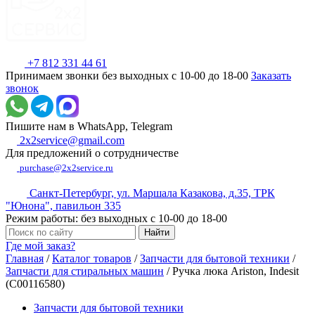
+7 812 331 44 61
Принимаем звонки без выходных с 10-00 до 18-00
Заказать
звонок
Пишите нам в WhatsApp, Telegram
2x2service@gmail.com
Для предложений о сотрудничестве
purchase@2x2service.ru
Санкт-Петербург, ул. Маршала Казакова, д.35, ТРК
"Юнона", павильон 335
Режим работы: без выходных с 10-00 до 18-00
Где мой заказ?
Главная
/
Каталог товаров
/
Запчасти для бытовой техники
/
Запчасти для стиральных машин
/
Ручка люка Ariston, Indesit
(C00116580)
Запчасти для бытовой техники