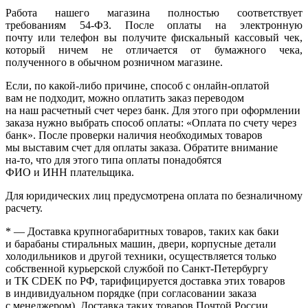
Работа нашего магазина полностью соответствует
требованиям 54-ФЗ. После оплаты на электронную
почту или телефон вы получите фискальный кассовый чек,
который ничем не отличается от бумажного чека,
полученного в обычном розничном магазине.
Если, по
какой-либо
причине, способ с онлайн-оплатой
вам не подходит, можно оплатить заказ переводом
на наш расчетный счет через банк. Для этого при оформлении
заказа нужно выбрать способ оплаты:
«Оплата
по счету через
банк». После проверки наличия необходимых товаров
мы выставим счет для оплаты заказа. Обратите внимание
на-то
, что для этого типа оплаты понадобятся
ФИО и ИНН плательщика.
Для юридических лиц предусмотрена оплата по безналичному
расчету.
* — Доставка крупногабаритных товаров, таких как баки
и барабаны стиральных машин, двери, корпусные детали
холодильников и другой техники, осуществляется только
собственной курьерской службой по Санкт-Петербургу
и ТК CDEK по РФ, тарифицируется доставка этих товаров
в индивидуальном порядке
(при
согласовании заказа
с менеджером). Доставка таких товаров Почтой России