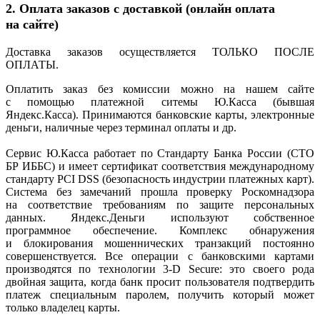
2. Оплата заказов с доставкой
(онлайн
оплата
на сайте)
Доставка заказов осуществляется ТОЛЬКО ПОСЛЕ
ОПЛАТЫ.
Оплатить заказ без комиссии можно на нашем сайте
с помощью платежной ситемы Ю.Касса
(бывшая
Яндекс.Касса). Принимаются банковские карты, электронные
деньги, наличные через терминал оплаты и др.
Сервис Ю.Касса работает по Стандарту Банка России
(СТО
БР ИББС) и имеет сертификат соответствия международному
стандарту PCI DSS
(безопасность
индустрии платежных карт).
Система без замечаний прошла проверку Роскомнадзора
на соответствие требованиям по защите персональных
данных. Яндекс.Деньги используют собственное
программное обеспечение. Комплекс обнаружения
и блокирования мошеннических транзакций постоянно
совершенствуется. Все операции с банковскими картами
производятся по технологии 3-D Secure: это своего рода
двойная защита, когда банк просит пользователя подтвердить
платеж специальным паролем, получить который может
только владелец карты.