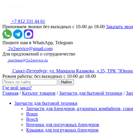
+7 812 331 44 61
Принимаем звонки без выходных с 10-00 до 18-00
Заказать зво
Пишите нам в WhatsApp, Telegram
2x2service@gmail.com
Для предложений о сотрудничестве
purchase@2x2service.ru
Санкт-Петербург, ул. Маршала Казакова, д.35, ТРК "Юнон
Режим работы: без выходных с 10-00 до 18-00
Где мой заказ?
Главная
/
Каталог товаров
/
Запчасти для бытовой техники
/
Зап
Запчасти для бытовой техники
Запчасти для блендеров, кухонных комбайнов, сок
Braun
Bosch
Венчики для погружных блендеров
Крышки для погружных блендеров