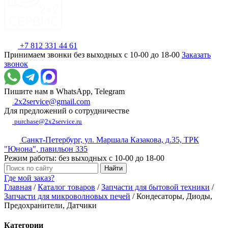
+7 812 331 44 61
Принимаем звонки без выходных с 10-00 до 18-00
Заказать
звонок
Пишите нам в WhatsApp, Telegram
2x2service@gmail.com
Для предложений о сотрудничестве
purchase@2x2service.ru
Санкт-Петербург, ул. Маршала Казакова, д.35, ТРК
"Юнона", павильон 335
Режим работы: без выходных с 10-00 до 18-00
Где мой заказ?
Главная
/
Каталог товаров
/
Запчасти для бытовой техники
/
Запчасти для микроволновых печей
/
Кондесаторы, Диоды,
Предохранители, Датчики
Категории