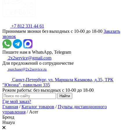
+7 812 331 44 61
Принимаем звонки без выходных с 10-00 до 18-00
Заказать
звонок
Пишите нам в WhatsApp, Telegram
2x2service@gmail.com
Для предложений о сотрудничестве
purchase@2x2service.ru
Санкт-Петербург, ул. Маршала Казакова, д.35, ТРК
"Юнона", павильон 335
Режим работы: без выходных с 10-00 до 18-00
Где мой заказ?
Главная
/
Каталог товаров
/
Пульты дистанционного
управления
/
Acer
Бренд
Huayu