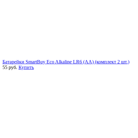
Батарейки SmartBuy Eco Alkaline LR6 (AA) (комплект 2 шт.)
55 руб.
Купить