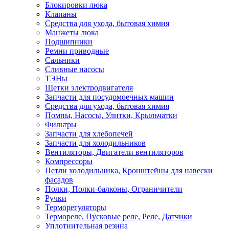
Блокировки люка
Клапаны
Средства для ухода, бытовая химия
Манжеты люка
Подшипники
Ремни приводные
Сальники
Сливные насосы
ТЭНы
Щетки электродвигателя
Запчасти для посудомоечных машин
Средства для ухода, бытовая химия
Помпы, Насосы, Улитки, Крыльчатки
Фильтры
Запчасти для хлебопечей
Запчасти для холодильников
Вентиляторы, Двигатели вентиляторов
Компрессоры
Петли холодильника, Кронштейны для навески
фасадов
Полки, Полки-балконы, Ограничители
Ручки
Терморегуляторы
Термореле, Пусковые реле, Реле, Датчики
Уплотнительная резина