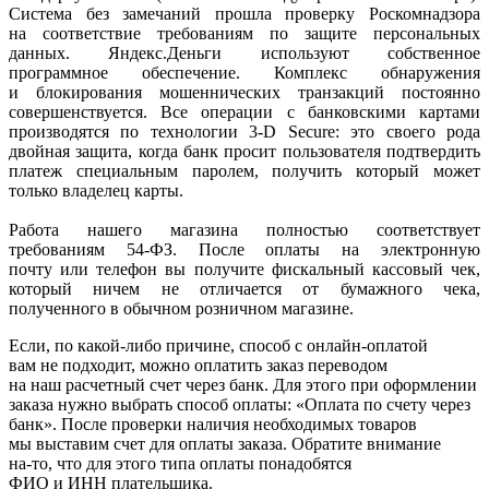
Система без замечаний прошла проверку Роскомнадзора
на соответствие требованиям по защите персональных
данных. Яндекс.Деньги используют собственное
программное обеспечение. Комплекс обнаружения
и блокирования мошеннических транзакций постоянно
совершенствуется. Все операции с банковскими картами
производятся по технологии 3-D Secure: это своего рода
двойная защита, когда банк просит пользователя подтвердить
платеж специальным паролем, получить который может
только владелец карты.
Работа нашего магазина полностью соответствует
требованиям 54-ФЗ. После оплаты на электронную
почту или телефон вы получите фискальный кассовый чек,
который ничем не отличается от бумажного чека,
полученного в обычном розничном магазине.
Если, по
какой-либо
причине, способ с онлайн-оплатой
вам не подходит, можно оплатить заказ переводом
на наш расчетный счет через банк. Для этого при оформлении
заказа нужно выбрать способ оплаты:
«Оплата
по счету через
банк». После проверки наличия необходимых товаров
мы выставим счет для оплаты заказа. Обратите внимание
на-то
, что для этого типа оплаты понадобятся
ФИО и ИНН плательщика.