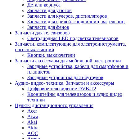
Детали корпуса
Запчасти для утюгов
Запчасти для кулеров, дистилляторов
Запчасти для грилей, сэндвичниц, вафельниц
Запчасти для фенов
Запчасти для телевизоров
Светодиодная LED подсветка телевизоров
Запчасти, комплектующие для электроинструмента,
насосных станций
Кнопки, выключатели
Запчасти аксессуары для мобильной электроники
Зарядные устройства, кабели для смартфонов и
планшетов
Зарядные устройства для ноутбуков
Аудио- видео- техника, Запчасти и аксессуары
Цифровое телевидение DVB-T2
Кронштейны для телевизоров и аудио-видео
техники
Пульты дистанционного управления
Acer
Aiwa
Akai
Akira
AOC
Asano