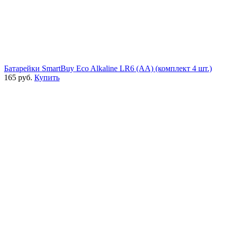
Батарейки SmartBuy Eco Alkaline LR6 (AA) (комплект 4 шт.)
165 руб.
Купить