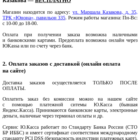
Казакова —
БЕСПЛАТНО
Магазин находится по адресу:
ул. Маршала Казакова, д. 35,
ТРК
«Юнона
», павильон 335
. Режим работы магазина: Пн-Вс:
с 10-00 до 18-00.
Оплата при получении заказа возможна наличными
и банковскими картами. Предоплата возможна онлайн через
ЮKassa или по счету через банк.
2. Оплата заказов с доставкой
(онлайн
оплата
на сайте)
Доставка заказов осуществляется ТОЛЬКО ПОСЛЕ
ОПЛАТЫ.
Оплатить заказ без комиссии можно на нашем сайте
с помощью платежной ситемы Ю.Касса
(бывшая
Яндекс.Касса). Принимаются банковские карты, электронные
деньги, наличные через терминал оплаты и др.
Сервис Ю.Касса работает по Стандарту Банка России
(СТО
БР ИББС) и имеет сертификат соответствия международному
стандарту PCI DSS
(безопасность
индустрии платежных карт).