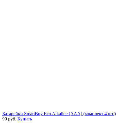
Батарейки SmartBuy Eco Alkaline (AAA) (комплект 4 шт.)
99 руб.
Купить