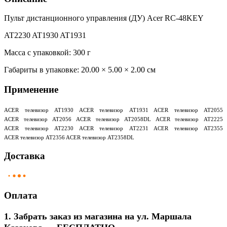
Пульт дистанционного управления (ДУ) Acer RC-48KEY
AT2230 AT1930 AT1931
Масса с упаковкой: 300 г
Габариты в упаковке:
20.00 × 5.00 × 2.00 см
Применение
ACER телевизор AT1930 ACER телевизор AT1931 ACER телевизор AT2055
ACER телевизор AT2056 ACER телевизор AT2058DL ACER телевизор AT2225
ACER телевизор AT2230 ACER телевизор AT2231 ACER телевизор AT2355
ACER телевизор AT2356 ACER телевизор AT2358DL
Доставка
Оплата
1. Забрать заказ из магазина на ул. Маршала