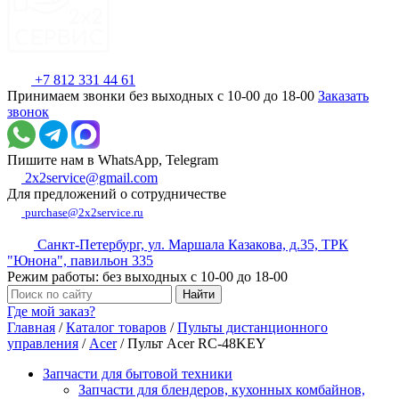
+7 812 331 44 61
Принимаем звонки без выходных с 10-00 до 18-00
Заказать
звонок
Пишите нам в WhatsApp, Telegram
2x2service@gmail.com
Для предложений о сотрудничестве
purchase@2x2service.ru
Санкт-Петербург, ул. Маршала Казакова, д.35, ТРК
"Юнона", павильон 335
Режим работы: без выходных с 10-00 до 18-00
Где мой заказ?
Главная
/
Каталог товаров
/
Пульты дистанционного
управления
/
Acer
/
Пульт Acer RC-48KEY
Запчасти для бытовой техники
Запчасти для блендеров, кухонных комбайнов,