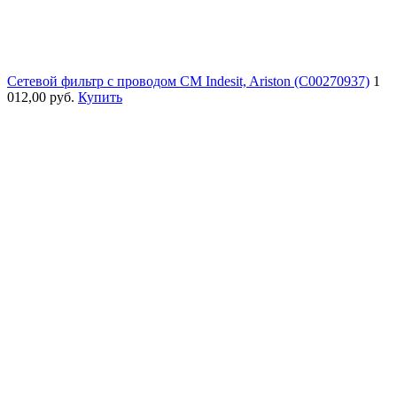
Сетевой фильтр с проводом СМ Indesit, Ariston (C00270937)
1
012,00 руб.
Купить