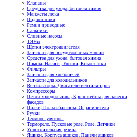
Клапаны
Средства для ухода, бытовая химия
Манжеты люка
Подшипники
Ремни приводные
Сальники
Сливные насосы
ТЭНы
Щетки электродвигателя
Запчасти для посудомоечных машин
Средства для ухода, бытовая химия
Помпы, Насосы, Улитки, Крыльчатки
Фильтры
Запчасти для хлебопечей
Запчасти для холодильников
Вентиляторы, Двигатели вентиляторов
Компрессоры
Петли холодильника, Кронштейны для навески
фасадов
Полки, Полки-балконы, Ограничители
Ручки
Терморегуляторы
Термореле, Пусковые реле, Реле, Датчики
Уплотнительная резина
Ящики, Корпуса ящиков, Панели ящиков