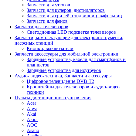
Запчасти для утюгов
Запчасти для кулеров, дистилляторов
Запчасти для грилей, сэндвичниц, вафельниц
Запчасти для фенов
Запчасти для телевизоров
Светодиодная LED подсветка телевизоров
Запчасти, комплектующие для электроинструмента,
насосных станций
Кнопки, выключатели
Запчасти аксессуары для мобильной электроники
Зарядные устройства, кабели для смартфонов и
планшетов
Зарядные устройства для ноутбуков
Аудио- видео- техника, Запчасти и аксессуары
Цифровое телевидение DVB-T2
Кронштейны для телевизоров и аудио-видео
техники
Пульты дистанционного управления
Acer
Aiwa
Akai
Akira
AOC
Asano
Aceline