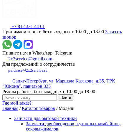
+7 812 331 44 61
Принимаем звонки без выходных с 10-00 до 18-00
Заказать
звонок
Пишите нам в WhatsApp, Telegram
2x2service@gmail.com
Для предложений о сотрудничестве
purchase@2x2service.ru
Санкт-Петербург, ул. Маршала Казакова, д.35, ТРК
"Юнона", павильон 335
Режим работы: без выходных с 10-00 до 18-00
Где мой заказ?
Главная
/
Каталог товаров
/
Модели
Запчасти для бытовой техники
Запчасти для блендеров, кухонных комбайнов,
соковыжималок