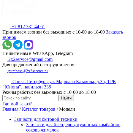
+7 812 331 44 61
Принимаем звонки без выходных с 10-00 до 18-00
Заказать
звонок
Пишите нам в WhatsApp, Telegram
2x2service@gmail.com
Для предложений о сотрудничестве
purchase@2x2service.ru
Санкт-Петербург, ул. Маршала Казакова, д.35, ТРК
"Юнона", павильон 335
Режим работы: без выходных с 10-00 до 18-00
Где мой заказ?
Главная
/
Каталог товаров
/
Модели
Запчасти для бытовой техники
Запчасти для блендеров, кухонных комбайнов,
соковыжималок