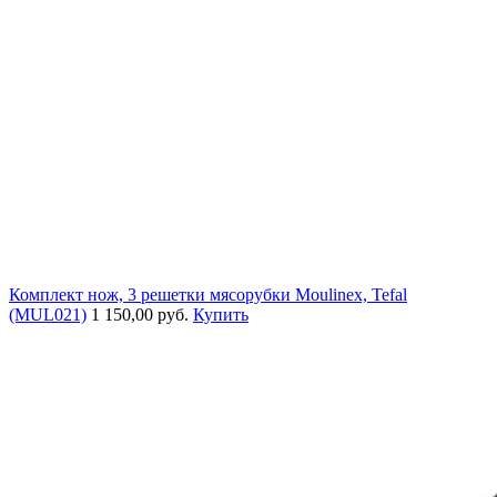
Комплект нож, 3 решетки мясорубки Moulinex, Tefal
(MUL021)
1 150,00 руб.
Купить