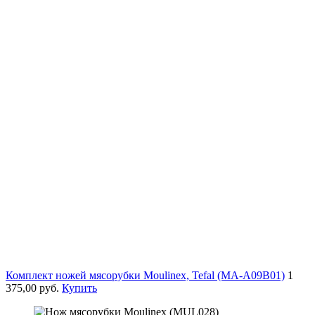
Комплект ножей мясорубки Moulinex, Tefal (MA-A09B01)
1
375,00 руб.
Купить