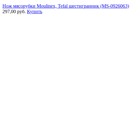
Нож мясорубки Moulinex, Tefal шестигранник (MS-0926063)
297,00 руб.
Купить