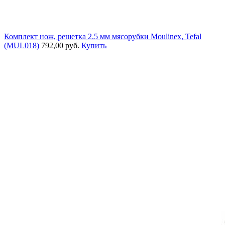
Комплект нож, решетка 2.5 мм мясорубки Moulinex, Tefal
(MUL018)
792,00 руб.
Купить