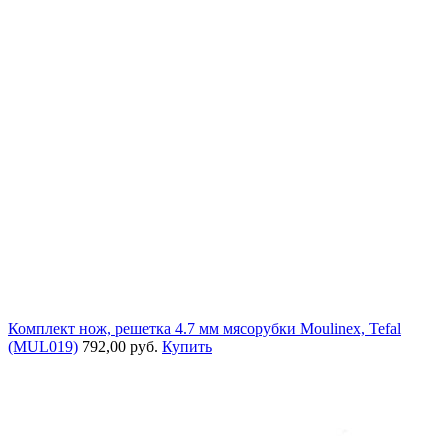
Комплект нож, решетка 4.7 мм мясорубки Moulinex, Tefal
(MUL019)
792,00 руб.
Купить