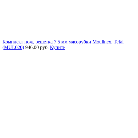
Комплект нож, решетка 7.5 мм мясорубки Moulinex, Tefal
(MUL020)
946,00 руб.
Купить