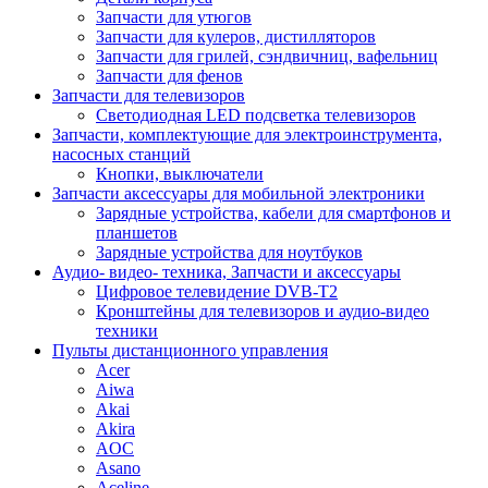
Запчасти для утюгов
Запчасти для кулеров, дистилляторов
Запчасти для грилей, сэндвичниц, вафельниц
Запчасти для фенов
Запчасти для телевизоров
Светодиодная LED подсветка телевизоров
Запчасти, комплектующие для электроинструмента,
насосных станций
Кнопки, выключатели
Запчасти аксессуары для мобильной электроники
Зарядные устройства, кабели для смартфонов и
планшетов
Зарядные устройства для ноутбуков
Аудио- видео- техника, Запчасти и аксессуары
Цифровое телевидение DVB-T2
Кронштейны для телевизоров и аудио-видео
техники
Пульты дистанционного управления
Acer
Aiwa
Akai
Akira
AOC
Asano
Aceline