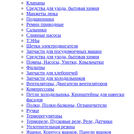
Клапаны
Средства для ухода, бытовая химия
Манжеты люка
Подшипники
Ремни приводные
Сальники
Сливные насосы
ТЭНы
Щетки электродвигателя
Запчасти для посудомоечных машин
Средства для ухода, бытовая химия
Помпы, Насосы, Улитки, Крыльчатки
Фильтры
Запчасти для хлебопечей
Запчасти для холодильников
Вентиляторы, Двигатели вентиляторов
Компрессоры
Петли холодильника, Кронштейны для навески
фасадов
Полки, Полки-балконы, Ограничители
Ручки
Терморегуляторы
Термореле, Пусковые реле, Реле, Датчики
Уплотнительная резина
Ящики, Корпуса ящиков, Панели ящиков