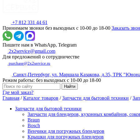
+7 812 331 44 61
Принимаем звонки без выходных с 10-00 до 18-00
Заказать зво
Пишите нам в WhatsApp, Telegram
2x2service@gmail.com
Для предложений о сотрудничестве
purchase@2x2service.ru
Санкт-Петербург, ул. Маршала Казакова, д.35, ТРК "Юнон
Режим работы: без выходных с 10-00 до 18-00
Где мой заказ?
Главная
/
Каталог товаров
/
Запчасти для бытовой техники
/
Зап
Запчасти для бытовой техники
Запчасти для блендеров, кухонных комбайнов, сок
Braun
Bosch
Венчики для погружных блендеров
Крышки для погружных блендеров