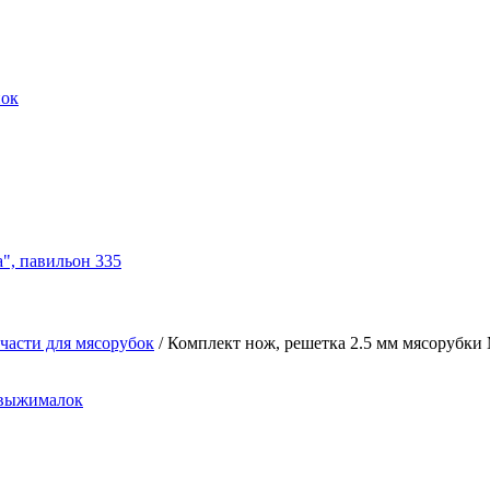
нок
а", павильон 335
части для мясорубок
/
Комплект нож, решетка 2.5 мм мясорубки 
овыжималок