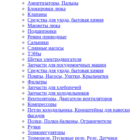
Амортизаторы, Пальцы
Блокировки люка
Клапаны
Средства для ухода, бытовая химия
Манжеты люка
Подшипники
Ремни приводные
Сальники
Сливные насосы
ТЭНы
Щетки электродвигателя
Запчасти для посудомоечных машин
Средства для ухода, бытовая химия
Помпы, Насосы, Улитки, Крыльчатки
Фильтры
Запчасти для хлебопечей
Запчасти для холодильников
Вентиляторы, Двигатели вентиляторов
Компрессоры
Петли холодильника, Кронштейны для навески
фасадов
Полки, Полки-балконы, Ограничители
Ручки
Терморегуляторы
Термореле, Пусковые реле, Реле, Датчики