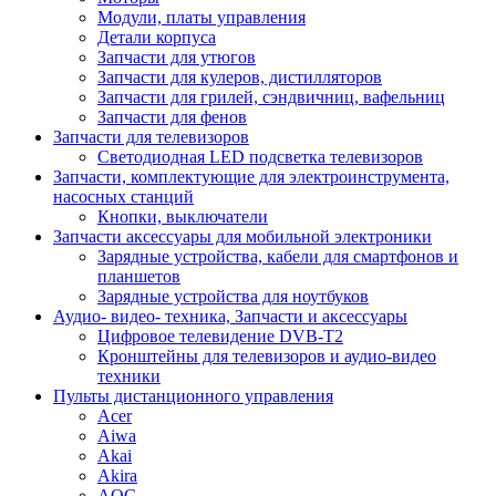
Модули, платы управления
Детали корпуса
Запчасти для утюгов
Запчасти для кулеров, дистилляторов
Запчасти для грилей, сэндвичниц, вафельниц
Запчасти для фенов
Запчасти для телевизоров
Светодиодная LED подсветка телевизоров
Запчасти, комплектующие для электроинструмента,
насосных станций
Кнопки, выключатели
Запчасти аксессуары для мобильной электроники
Зарядные устройства, кабели для смартфонов и
планшетов
Зарядные устройства для ноутбуков
Аудио- видео- техника, Запчасти и аксессуары
Цифровое телевидение DVB-T2
Кронштейны для телевизоров и аудио-видео
техники
Пульты дистанционного управления
Acer
Aiwa
Akai
Akira
AOC