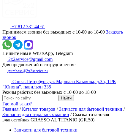
+7 812 331 44 61
Принимаем звонки без выходных с 10-00 до 18-00
Заказать
звонок
Пишите нам в WhatsApp, Telegram
2x2service@gmail.com
Для предложений о сотрудничестве
purchase@2x2service.ru
Санкт-Петербург, ул. Маршала Казакова, д.35, ТРК
"Юнона", павильон 335
Режим работы: без выходных с 10-00 до 18-00
Где мой заказ?
Главная
/
Каталог товаров
/
Запчасти для бытовой техники
/
Запчасти для стиральных машин
/
Смазка титановая
влагостойкая GRASSO AL TITANIO (GR.50)
Запчасти для бытовой техники