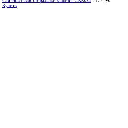
Сливной насос стиральной машины GRE932
1 177 руб.
Купить