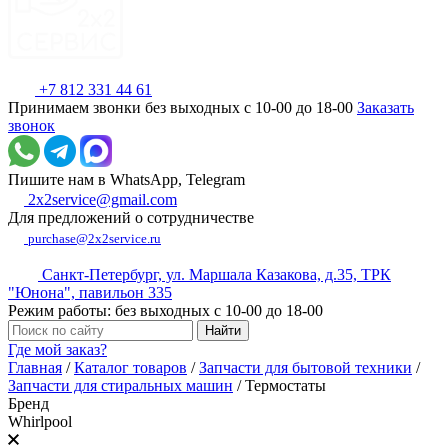
+7 812 331 44 61
Принимаем звонки без выходных с 10-00 до 18-00
Заказать
звонок
Пишите нам в WhatsApp, Telegram
2x2service@gmail.com
Для предложений о сотрудничестве
purchase@2x2service.ru
Санкт-Петербург, ул. Маршала Казакова, д.35, ТРК
"Юнона", павильон 335
Режим работы: без выходных с 10-00 до 18-00
Где мой заказ?
Главная
/
Каталог товаров
/
Запчасти для бытовой техники
/
Запчасти для стиральных машин
/
Термостаты
Бренд
Whirlpool