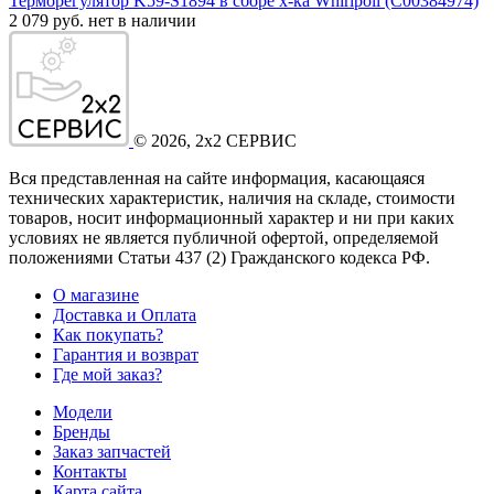
Терморегулятор K59-S1894 в сборе х-ка Whirlpoll (C00384974)
2 079 руб.
нет в наличии
©
2026
, 2x2 СЕРВИС
Вся представленная на сайте информация, касающаяся
технических характеристик, наличия на складе, стоимости
товаров, носит информационный характер и ни при каких
условиях не является публичной офертой, определяемой
положениями Статьи 437
(2
) Гражданского кодекса РФ.
О магазине
Доставка и Оплата
Как покупать?
Гарантия и возврат
Где мой заказ?
Модели
Бренды
Заказ запчастей
Контакты
Карта сайта