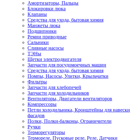
Амортизаторы, Пальцы
Блокировки люка
Клапаны
Средства для ухода, бытовая химия
Манжеты люка
Подшипники
Ремни приводные
Сальники
Сливные насосы
ТЭНы
Щетки электродвигателя
Запчасти для посудомоечных машин
Средства для ухода, бытовая химия
Помпы, Насосы, Улитки, Крыльчатки
Фильтры
Запчасти для хлебопечей
Запчасти для холодильников
Вентиляторы, Двигатели вентиляторов
Компрессоры
Петли холодильника, Кронштейны для навески
фасадов
Полки, Полки-балконы, Ограничители
Ручки
Терморегуляторы
Термореле, Пусковые реле, Реле, Датчики