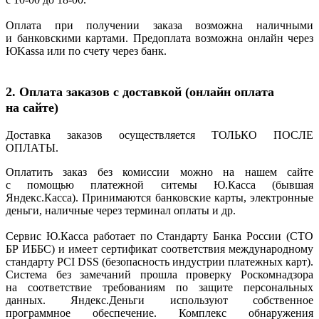
Оплата при получении заказа возможна наличными
и банковскими картами. Предоплата возможна онлайн через
ЮKassa или по счету через банк.
2. Оплата заказов с доставкой
(онлайн
оплата
на сайте)
Доставка заказов осуществляется ТОЛЬКО ПОСЛЕ
ОПЛАТЫ.
Оплатить заказ без комиссии можно на нашем сайте
с помощью платежной ситемы Ю.Касса
(бывшая
Яндекс.Касса). Принимаются банковские карты, электронные
деньги, наличные через терминал оплаты и др.
Сервис Ю.Касса работает по Стандарту Банка России
(СТО
БР ИББС) и имеет сертификат соответствия международному
стандарту PCI DSS
(безопасность
индустрии платежных карт).
Система без замечаний прошла проверку Роскомнадзора
на соответствие требованиям по защите персональных
данных. Яндекс.Деньги используют собственное
программное обеспечение. Комплекс обнаружения