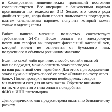
и блокирования мошеннических транзакций постоянно
совершенствуется. Все операции с банковскими картами
производятся по технологии 3-D Secure: это своего рода
двойная защита, когда банк просит пользователя подтвердить
платеж специальным паролем, получить который может
только владелец карты.
Работа нашего магазина полностью соответствует
требованиям 54-ФЗ. После оплаты на электронную
почту или телефон вы получите фискальный кассовый чек,
который ничем не отличается от бумажного чека,
полученного в обычном розничном магазине.
Если, по
какой-либо
причине, способ с онлайн-оплатой
вам не подходит, можно оплатить заказ переводом
на наш расчетный счет через банк. Для этого при оформлении
заказа нужно выбрать способ оплаты:
«Оплата
по счету через
банк». После проверки наличия необходимых товаров
мы выставим счет для оплаты заказа. Обратите внимание
на-то
, что для этого типа оплаты понадобятся
ФИО и ИНН плательщика.
Для юридических лиц предусмотрена оплата по безналичному
расчету.