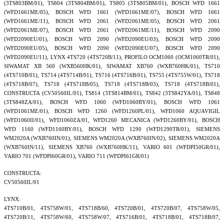
(3TS803BM/01), TS804 (3TS804BM/01), TS805 (3TS805BM/01), BOSCH WFD 1661
(WFD1661ME/05), BOSCH WFD 1661 (WFD1661ME/07), BOSCH WFD 1661
(WFD1661ME/11), BOSCH WFD 2061 (WFD2061ME/05), BOSCH WFD 2061
(WFD2061ME/07), BOSCH WFD 2061 (WFD2061ME/11), BOSCH WFD 2090
(WFD2090EU/01), BOSCH WFD 2090 (WFD2090EU/03), BOSCH WFD 2090
(WFD2090EU/05), BOSCH WFD 2090 (WFD2090EU/07), BOSCH WFD 2090
(WFD2090EU/11), LYNX 4TS720 (4TS720B/11), PROFILO OCM1060 (OCM1060TR/01),
SIWAMAT XB 560 (WXB560HK/01), SIWAMAT XB760 (WXB760HK/01), TS710
(4TS710B/01), TS714 (4TS714B/01), TS716 (4TS716B/01), TS755 (4TS755W/01), TS718
(4TS718B/07), TS718 (4TS718B/05), TS718 (4TS718B/03), TS718 (4TS718B/01),
CONSTRUCTA (CV50560IL/01), TS814 (3TS814BM/01), TS842 (3TS842YA/01), TS848
(3TS848ZA/01), BOSCH WFD 1060 (WFD1060BY/01), BOSCH WFD 1061
(WFD1061ME/01), BOSCH WFD 1260 (WFD1260PL/01), WFD1060 AQUAVIGIL
(WFD1060II/01), WFD1060ZA/01, WFD1260 MECANICA (WFD1260BY/01), BOSCH
WFD 1160 (WFD1160BY/01), BOSCH WFD 1290 (WFD1290TR/01), SIEMENS
WM2020A (WXB760IN/01), SIEMENS WM2020A (WXB760IN/02), SIEMENS WM2020A
(WXB760IN/11), SIEMENS XB760 (WXB760HK/11), VARIO 601 (WFDPI50GR/01),
VARIO 701 (WFDPI60GR/01), VARIO 711 (WFDPI61GR/01)
CONSTRUCTA:
CV50560IL/01
LYNX:
4TS710B/01, 4TS758W/01, 4TS718B/60, 4TS720B/01, 4TS720B/07, 4TS758W/05,
4TS720B/11, 4TS758W/60, 4TS758W/07, 4TS716B/01, 4TS718B/01, 4TS718B/07,