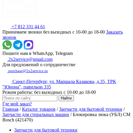
+7 812 331 44 61
Принимаем звонки без выходных с 10-00 до 18-00
Заказать
звонок
Пишите нам в WhatsApp, Telegram
2x2service@gmail.com
Для предложений о сотрудничестве
purchase@2x2service.ru
Санкт-Петербург, ул. Маршала Казакова, д.35, ТРК
"Юнона", павильон 335
Режим работы: без выходных с 10-00 до 18-00
Где мой заказ?
Главная
/
Каталог товаров
/
Запчасти для бытовой техники
/
Запчасти для стиральных машин
/
Блокировка люка (УБЛ) СМ
Bosch (421470)
Запчасти для бытовой техники