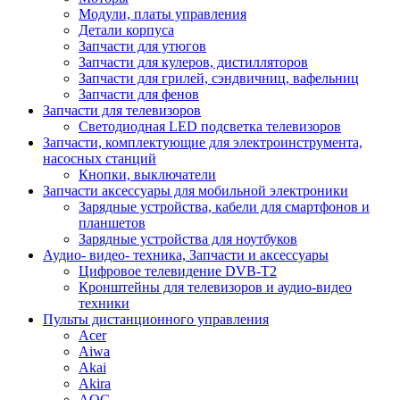
Модули, платы управления
Детали корпуса
Запчасти для утюгов
Запчасти для кулеров, дистилляторов
Запчасти для грилей, сэндвичниц, вафельниц
Запчасти для фенов
Запчасти для телевизоров
Светодиодная LED подсветка телевизоров
Запчасти, комплектующие для электроинструмента,
насосных станций
Кнопки, выключатели
Запчасти аксессуары для мобильной электроники
Зарядные устройства, кабели для смартфонов и
планшетов
Зарядные устройства для ноутбуков
Аудио- видео- техника, Запчасти и аксессуары
Цифровое телевидение DVB-T2
Кронштейны для телевизоров и аудио-видео
техники
Пульты дистанционного управления
Acer
Aiwa
Akai
Akira
AOC