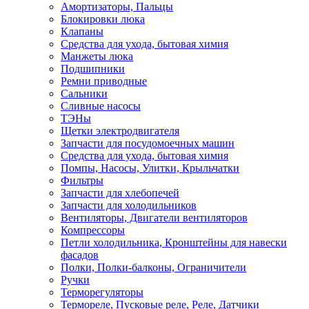
Амортизаторы, Пальцы
Блокировки люка
Клапаны
Средства для ухода, бытовая химия
Манжеты люка
Подшипники
Ремни приводные
Сальники
Сливные насосы
ТЭНы
Щетки электродвигателя
Запчасти для посудомоечных машин
Средства для ухода, бытовая химия
Помпы, Насосы, Улитки, Крыльчатки
Фильтры
Запчасти для хлебопечей
Запчасти для холодильников
Вентиляторы, Двигатели вентиляторов
Компрессоры
Петли холодильника, Кронштейны для навески
фасадов
Полки, Полки-балконы, Ограничители
Ручки
Терморегуляторы
Термореле, Пусковые реле, Реле, Датчики