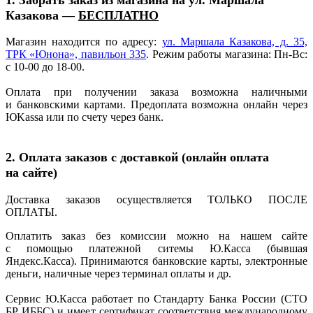
Казакова —
БЕСПЛАТНО
Магазин находится по адресу:
ул. Маршала Казакова, д. 35,
ТРК
«Юнона
», павильон 335
. Режим работы магазина: Пн-Вс:
с 10-00 до 18-00.
Оплата при получении заказа возможна наличными
и банковскими картами. Предоплата возможна онлайн через
ЮKassa или по счету через банк.
2. Оплата заказов с доставкой
(онлайн
оплата
на сайте)
Доставка заказов осуществляется ТОЛЬКО ПОСЛЕ
ОПЛАТЫ.
Оплатить заказ без комиссии можно на нашем сайте
с помощью платежной ситемы Ю.Касса
(бывшая
Яндекс.Касса). Принимаются банковские карты, электронные
деньги, наличные через терминал оплаты и др.
Сервис Ю.Касса работает по Стандарту Банка России
(СТО
БР ИББС) и имеет сертификат соответствия международному