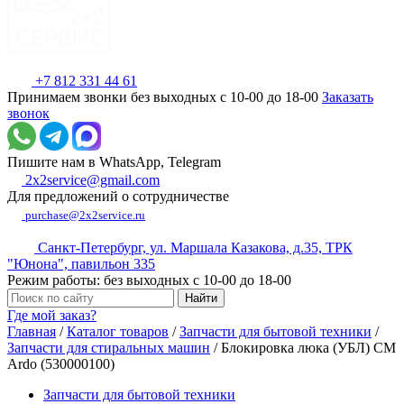
+7 812 331 44 61
Принимаем звонки без выходных с 10-00 до 18-00
Заказать
звонок
Пишите нам в WhatsApp, Telegram
2x2service@gmail.com
Для предложений о сотрудничестве
purchase@2x2service.ru
Санкт-Петербург, ул. Маршала Казакова, д.35, ТРК
"Юнона", павильон 335
Режим работы: без выходных с 10-00 до 18-00
Где мой заказ?
Главная
/
Каталог товаров
/
Запчасти для бытовой техники
/
Запчасти для стиральных машин
/
Блокировка люка (УБЛ) СМ
Ardo (530000100)
Запчасти для бытовой техники