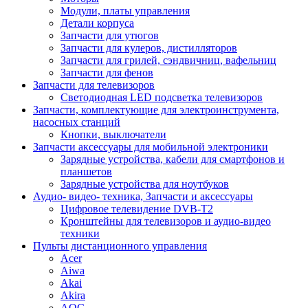
Модули, платы управления
Детали корпуса
Запчасти для утюгов
Запчасти для кулеров, дистилляторов
Запчасти для грилей, сэндвичниц, вафельниц
Запчасти для фенов
Запчасти для телевизоров
Светодиодная LED подсветка телевизоров
Запчасти, комплектующие для электроинструмента,
насосных станций
Кнопки, выключатели
Запчасти аксессуары для мобильной электроники
Зарядные устройства, кабели для смартфонов и
планшетов
Зарядные устройства для ноутбуков
Аудио- видео- техника, Запчасти и аксессуары
Цифровое телевидение DVB-T2
Кронштейны для телевизоров и аудио-видео
техники
Пульты дистанционного управления
Acer
Aiwa
Akai
Akira
AOC