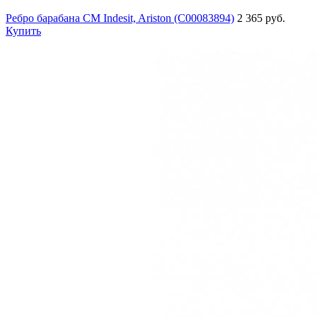
Ребро барабана СМ Indesit, Ariston (C00083894)
2 365 руб.
Купить