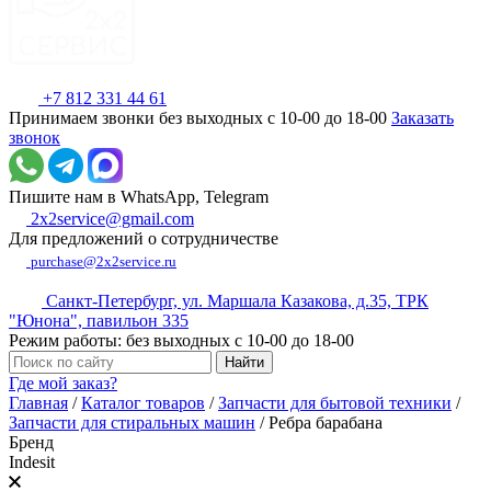
+7 812 331 44 61
Принимаем звонки без выходных с 10-00 до 18-00
Заказать
звонок
Пишите нам в WhatsApp, Telegram
2x2service@gmail.com
Для предложений о сотрудничестве
purchase@2x2service.ru
Санкт-Петербург, ул. Маршала Казакова, д.35, ТРК
"Юнона", павильон 335
Режим работы: без выходных с 10-00 до 18-00
Где мой заказ?
Главная
/
Каталог товаров
/
Запчасти для бытовой техники
/
Запчасти для стиральных машин
/
Ребра барабана
Бренд
Indesit