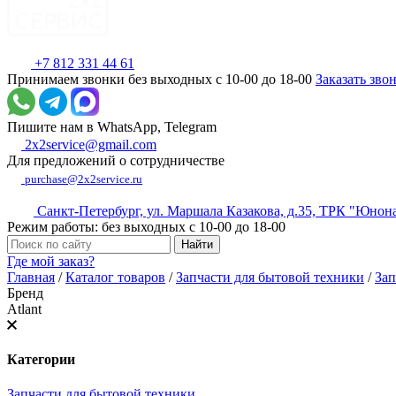
+7 812 331 44 61
Принимаем звонки без выходных с 10-00 до 18-00
Заказать зво
Пишите нам в WhatsApp, Telegram
2x2service@gmail.com
Для предложений о сотрудничестве
purchase@2x2service.ru
Санкт-Петербург, ул. Маршала Казакова, д.35, ТРК "Юнон
Режим работы: без выходных с 10-00 до 18-00
Где мой заказ?
Главная
/
Каталог товаров
/
Запчасти для бытовой техники
/
Зап
Бренд
Atlant
Категории
Запчасти для бытовой техники