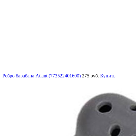
Ребро барабана Atlant (773522401600)
275 руб.
Купить