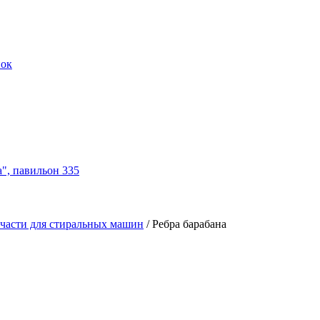
нок
а", павильон 335
части для стиральных машин
/
Ребра барабана