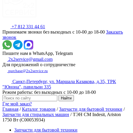
+7 812 331 44 61
Принимаем звонки без выходных с 10-00 до 18-00
Заказать
звонок
Пишите нам в WhatsApp, Telegram
2x2service@gmail.com
Для предложений о сотрудничестве
purchase@2x2service.ru
Санкт-Петербург, ул. Маршала Казакова, д.35, ТРК
"Юнона", павильон 335
Режим работы: без выходных с 10-00 до 18-00
Где мой заказ?
Главная
/
Каталог товаров
/
Запчасти для бытовой техники
/
Запчасти для стиральных машин
/
ТЭН СМ Indesit, Ariston
1750 Вт (C00053934)
Запчасти для бытовой техники