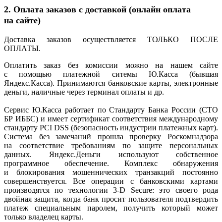
2. Оплата заказов с доставкой
(онлайн
оплата
на сайте)
Доставка заказов осуществляется ТОЛЬКО ПОСЛЕ
ОПЛАТЫ.
Оплатить заказ без комиссии можно на нашем сайте
с помощью платежной ситемы Ю.Касса
(бывшая
Яндекс.Касса). Принимаются банковские карты, электронные
деньги, наличные через терминал оплаты и др.
Сервис Ю.Касса работает по Стандарту Банка России
(СТО
БР ИББС) и имеет сертификат соответствия международному
стандарту PCI DSS
(безопасность
индустрии платежных карт).
Система без замечаний прошла проверку Роскомнадзора
на соответствие требованиям по защите персональных
данных. Яндекс.Деньги используют собственное
программное обеспечение. Комплекс обнаружения
и блокирования мошеннических транзакций постоянно
совершенствуется. Все операции с банковскими картами
производятся по технологии 3-D Secure: это своего рода
двойная защита, когда банк просит пользователя подтвердить
платеж специальным паролем, получить который может
только владелец карты.