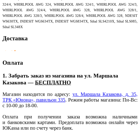
324/4, WHIRLPOOL AWG 324, WHIRLPOOL AWG 324/1, WHIRLPOOL AWG 324/3,
WHIRLPOOL AWG 324/4, WHIRLPOOL AWG 328, WHIRLPOOL AWG 328/1,
WHIRLPOOL AWG 328/3, WHIRLPOOL AWG 328/4, WHIRLPOOL AWG 328, NDESIT
WS630TX, INDESIT WGS634TX, INDESIT WGS834TX, Siltal SLS4210X, Siltal SLS085,
Siltal SL348X
Доставка
Оплата
1. Забрать заказ из магазина на ул. Маршала
Казакова —
БЕСПЛАТНО
Магазин находится по адресу:
ул. Маршала Казакова, д. 35,
ТРК
«Юнона
», павильон 335
. Режим работы магазина: Пн-Вс:
с 10-00 до 18-00.
Оплата при получении заказа возможна наличными
и банковскими картами. Предоплата возможна онлайн через
ЮKassa или по счету через банк.