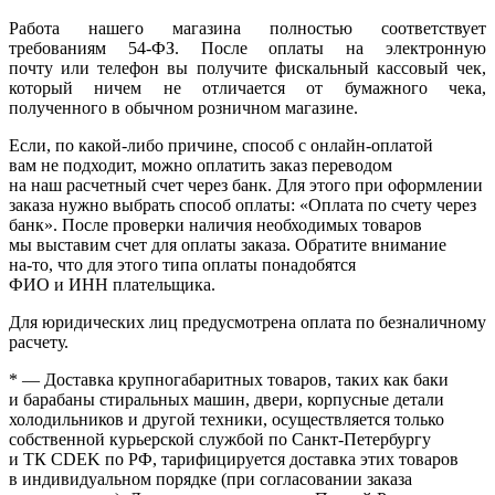
Работа нашего магазина полностью соответствует
требованиям 54-ФЗ. После оплаты на электронную
почту или телефон вы получите фискальный кассовый чек,
который ничем не отличается от бумажного чека,
полученного в обычном розничном магазине.
Если, по
какой-либо
причине, способ с онлайн-оплатой
вам не подходит, можно оплатить заказ переводом
на наш расчетный счет через банк. Для этого при оформлении
заказа нужно выбрать способ оплаты:
«Оплата
по счету через
банк». После проверки наличия необходимых товаров
мы выставим счет для оплаты заказа. Обратите внимание
на-то
, что для этого типа оплаты понадобятся
ФИО и ИНН плательщика.
Для юридических лиц предусмотрена оплата по безналичному
расчету.
* — Доставка крупногабаритных товаров, таких как баки
и барабаны стиральных машин, двери, корпусные детали
холодильников и другой техники, осуществляется только
собственной курьерской службой по Санкт-Петербургу
и ТК CDEK по РФ, тарифицируется доставка этих товаров
в индивидуальном порядке
(при
согласовании заказа