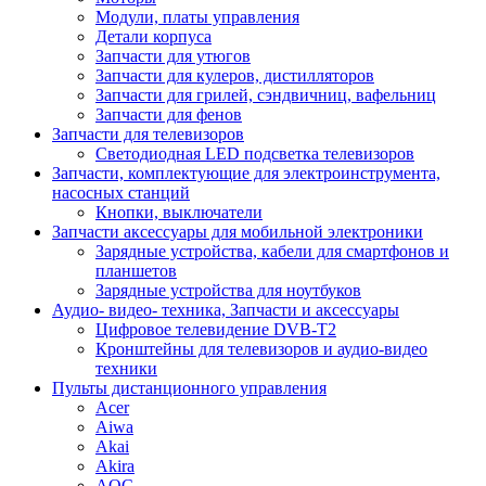
Модули, платы управления
Детали корпуса
Запчасти для утюгов
Запчасти для кулеров, дистилляторов
Запчасти для грилей, сэндвичниц, вафельниц
Запчасти для фенов
Запчасти для телевизоров
Светодиодная LED подсветка телевизоров
Запчасти, комплектующие для электроинструмента,
насосных станций
Кнопки, выключатели
Запчасти аксессуары для мобильной электроники
Зарядные устройства, кабели для смартфонов и
планшетов
Зарядные устройства для ноутбуков
Аудио- видео- техника, Запчасти и аксессуары
Цифровое телевидение DVB-T2
Кронштейны для телевизоров и аудио-видео
техники
Пульты дистанционного управления
Acer
Aiwa
Akai
Akira
AOC