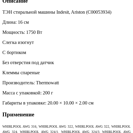
Описание
ТЭН стиральной машины Indesit, Ariston (C00053934)
Длина: 16 см
Мощность: 1750 Вт
Слегка изогнут
С бортиком
Без отверстия под датчик
Клеммы спареные
Производитель: Thermowatt
Масса с упаковкой: 200 г
Габариты в упаковке:
20.00 × 10.00 × 2.00 см
Применение
WHIRLPOOL AWG 316, WHIRLPOOL AWG 322, WHIRLPOOL AWG 322, WHIRLPOOL
AWG 324, WHIRLPOOL AWG 324/1, WHIRLPOOL AWG 324/3, WHIRLPOOL AWG