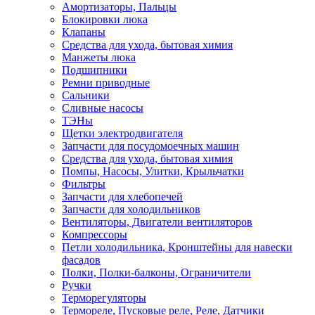
Амортизаторы, Пальцы
Блокировки люка
Клапаны
Средства для ухода, бытовая химия
Манжеты люка
Подшипники
Ремни приводные
Сальники
Сливные насосы
ТЭНы
Щетки электродвигателя
Запчасти для посудомоечных машин
Средства для ухода, бытовая химия
Помпы, Насосы, Улитки, Крыльчатки
Фильтры
Запчасти для хлебопечей
Запчасти для холодильников
Вентиляторы, Двигатели вентиляторов
Компрессоры
Петли холодильника, Кронштейны для навески
фасадов
Полки, Полки-балконы, Ограничители
Ручки
Терморегуляторы
Термореле, Пусковые реле, Реле, Датчики