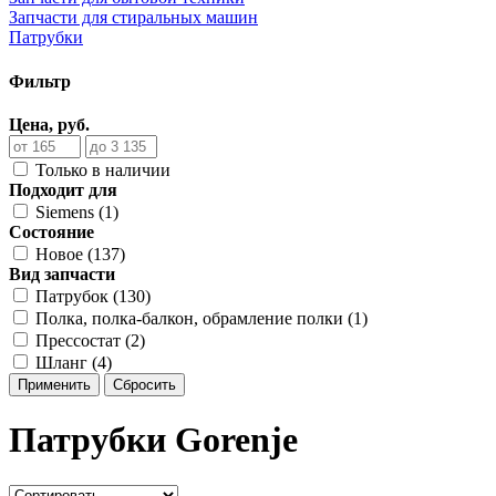
Запчасти для стиральных машин
Патрубки
Фильтр
Цена, руб.
Только в наличии
Подходит для
Siemens (1)
Состояние
Новое (137)
Вид запчасти
Патрубок (130)
Полка, полка-балкон, обрамление полки (1)
Прессостат (2)
Шланг (4)
Применить
Сбросить
Патрубки Gorenje