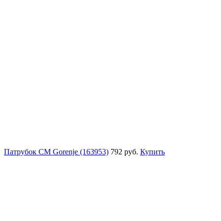
Патрубок СМ Gorenje (163953)
792 руб.
Купить