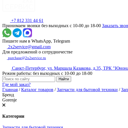
+7 812 331 44 61
Принимаем звонки без выходных с 10-00 до 18-00
Заказать зво
Пишите нам в WhatsApp, Telegram
2x2service@gmail.com
Для предложений о сотрудничестве
purchase@2x2service.ru
Санкт-Петербург, ул. Маршала Казакова, д.35, ТРК "Юнон
Режим работы: без выходных с 10-00 до 18-00
Где мой заказ?
Главная
/
Каталог товаров
/
Запчасти для бытовой техники
/
Зап
Бренд
Gorenje
Категории
Запчасти для бытовой техники