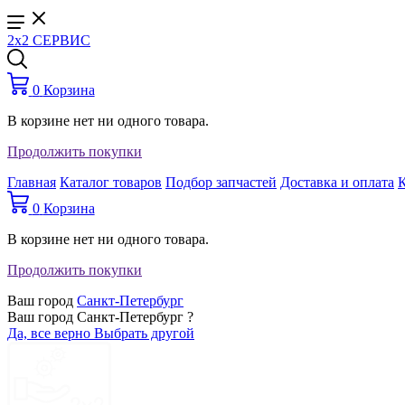
2x2 СЕРВИС
0
Корзина
В корзине нет ни одного товара.
Продолжить покупки
Главная
Каталог товаров
Подбор запчастей
Доставка и оплата
0
Корзина
В корзине нет ни одного товара.
Продолжить покупки
Ваш город
Санкт-Петербург
Ваш город Санкт-Петербург ?
Да, все верно
Выбрать другой