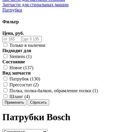
Запчасти для стиральных машин
Патрубки
Фильтр
Цена, руб.
Только в наличии
Подходит для
Siemens (1)
Состояние
Новое (137)
Вид запчасти
Патрубок (130)
Прессостат (2)
Полка, полка-балкон, обрамление полки (1)
Шланг (4)
Применить
Сбросить
Патрубки Bosch