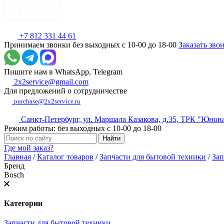
+7 812 331 44 61
Принимаем звонки без выходных с 10-00 до 18-00
Заказать зво
Пишите нам в WhatsApp, Telegram
2x2service@gmail.com
Для предложений о сотрудничестве
purchase@2x2service.ru
Санкт-Петербург, ул. Маршала Казакова, д.35, ТРК "Юнон
Режим работы: без выходных с 10-00 до 18-00
Где мой заказ?
Главная
/
Каталог товаров
/
Запчасти для бытовой техники
/
Зап
Бренд
Bosch
Категории
Запчасти для бытовой техники