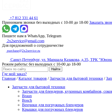
+7 812 331 44 61
Принимаем звонки без выходных с 10-00 до 18-00
Заказать зво
Пишите нам в WhatsApp, Telegram
2x2service@gmail.com
Для предложений о сотрудничестве
purchase@2x2service.ru
Санкт-Петербург, ул. Маршала Казакова, д.35, ТРК "Юнон
Режим работы: без выходных с 10-00 до 18-00
Где мой заказ?
Главная
/
Каталог товаров
/
Запчасти для бытовой техники
/
Зап
Запчасти для бытовой техники
Запчасти для блендеров, кухонных комбайнов, сок
Braun
Bosch
Венчики для погружных блендеров
Крышки для погружных блендеров