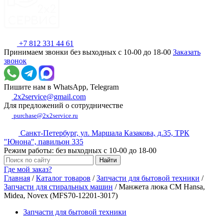
+7 812 331 44 61
Принимаем звонки без выходных с 10-00 до 18-00
Заказать
звонок
Пишите нам в WhatsApp, Telegram
2x2service@gmail.com
Для предложений о сотрудничестве
purchase@2x2service.ru
Санкт-Петербург, ул. Маршала Казакова, д.35, ТРК
"Юнона", павильон 335
Режим работы: без выходных с 10-00 до 18-00
Где мой заказ?
Главная
/
Каталог товаров
/
Запчасти для бытовой техники
/
Запчасти для стиральных машин
/
Манжета люка СМ Hansa,
Midea, Novex (MFS70-12201-3017)
Запчасти для бытовой техники