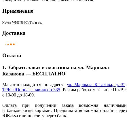
Применение
Novex WM8N14CV1W и др.
Доставка
Оплата
1. Забрать заказ из магазина на ул. Маршала
Казакова —
БЕСПЛАТНО
Магазин находится по адресу:
ул. Маршала Казакова, д. 35,
ТРК
«Юнона
», павильон 335
. Режим работы магазина: Пн-Вс:
с 10-00 до 18-00.
Оплата при получении заказа возможна наличными
и банковскими картами. Предоплата возможна онлайн через
ЮKassa или по счету через банк.