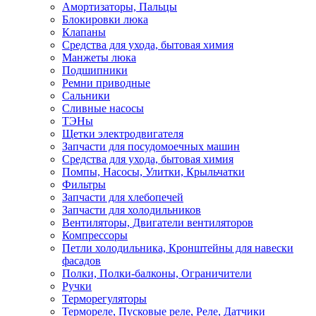
Амортизаторы, Пальцы
Блокировки люка
Клапаны
Средства для ухода, бытовая химия
Манжеты люка
Подшипники
Ремни приводные
Сальники
Сливные насосы
ТЭНы
Щетки электродвигателя
Запчасти для посудомоечных машин
Средства для ухода, бытовая химия
Помпы, Насосы, Улитки, Крыльчатки
Фильтры
Запчасти для хлебопечей
Запчасти для холодильников
Вентиляторы, Двигатели вентиляторов
Компрессоры
Петли холодильника, Кронштейны для навески
фасадов
Полки, Полки-балконы, Ограничители
Ручки
Терморегуляторы
Термореле, Пусковые реле, Реле, Датчики