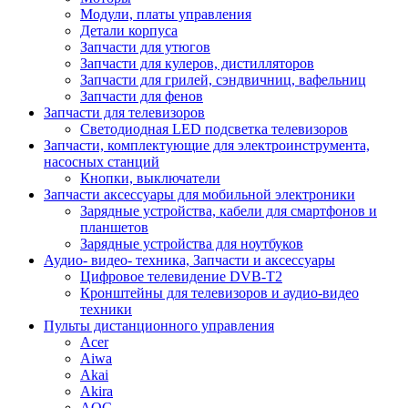
Модули, платы управления
Детали корпуса
Запчасти для утюгов
Запчасти для кулеров, дистилляторов
Запчасти для грилей, сэндвичниц, вафельниц
Запчасти для фенов
Запчасти для телевизоров
Светодиодная LED подсветка телевизоров
Запчасти, комплектующие для электроинструмента,
насосных станций
Кнопки, выключатели
Запчасти аксессуары для мобильной электроники
Зарядные устройства, кабели для смартфонов и
планшетов
Зарядные устройства для ноутбуков
Аудио- видео- техника, Запчасти и аксессуары
Цифровое телевидение DVB-T2
Кронштейны для телевизоров и аудио-видео
техники
Пульты дистанционного управления
Acer
Aiwa
Akai
Akira
AOC