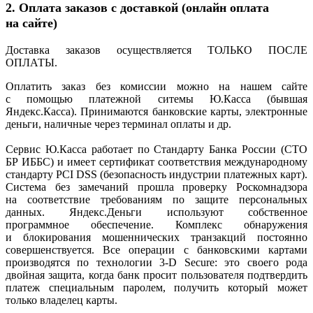
2. Оплата заказов с доставкой
(онлайн
оплата
на сайте)
Доставка заказов осуществляется ТОЛЬКО ПОСЛЕ
ОПЛАТЫ.
Оплатить заказ без комиссии можно на нашем сайте
с помощью платежной ситемы Ю.Касса
(бывшая
Яндекс.Касса). Принимаются банковские карты, электронные
деньги, наличные через терминал оплаты и др.
Сервис Ю.Касса работает по Стандарту Банка России
(СТО
БР ИББС) и имеет сертификат соответствия международному
стандарту PCI DSS
(безопасность
индустрии платежных карт).
Система без замечаний прошла проверку Роскомнадзора
на соответствие требованиям по защите персональных
данных. Яндекс.Деньги используют собственное
программное обеспечение. Комплекс обнаружения
и блокирования мошеннических транзакций постоянно
совершенствуется. Все операции с банковскими картами
производятся по технологии 3-D Secure: это своего рода
двойная защита, когда банк просит пользователя подтвердить
платеж специальным паролем, получить который может
только владелец карты.