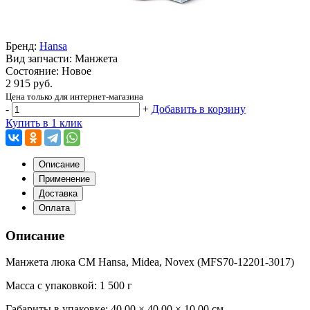
Бренд:
Hansa
Вид запчасти: Манжета
Состояние: Новое
2 915 руб.
Цена только для интернет-магазина
-
+
Добавить в корзину
Купить в 1 клик
Описание
Применение
Доставка
Оплата
Описание
Манжета люка СМ Hansa, Midea, Novex (MFS70-12201-3017)
Масса с упаковкой: 1 500 г
Габариты в упаковке:
40.00 × 40.00 × 10.00 см