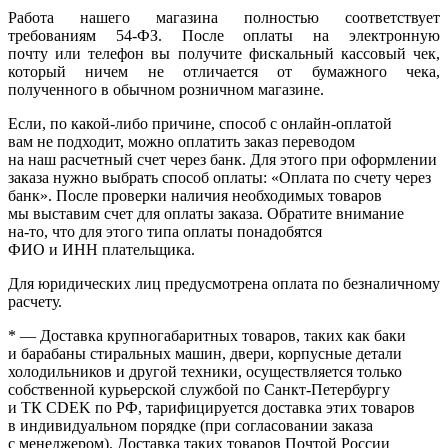
Работа нашего магазина полностью соответствует
требованиям 54-ФЗ. После оплаты на электронную
почту или телефон вы получите фискальный кассовый чек,
который ничем не отличается от бумажного чека,
полученного в обычном розничном магазине.
Если, по
какой-либо
причине, способ с онлайн-оплатой
вам не подходит, можно оплатить заказ переводом
на наш расчетный счет через банк. Для этого при оформлении
заказа нужно выбрать способ оплаты:
«Оплата
по счету через
банк». После проверки наличия необходимых товаров
мы выставим счет для оплаты заказа. Обратите внимание
на-то
, что для этого типа оплаты понадобятся
ФИО и ИНН плательщика.
Для юридических лиц предусмотрена оплата по безналичному
расчету.
* — Доставка крупногабаритных товаров, таких как баки
и барабаны стиральных машин, двери, корпусные детали
холодильников и другой техники, осуществляется только
собственной курьерской службой по Санкт-Петербургу
и ТК CDEK по РФ, тарифицируется доставка этих товаров
в индивидуальном порядке
(при
согласовании заказа
с менеджером). Доставка таких товаров Почтой России