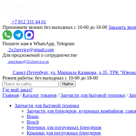
+7 812 331 44 61
Принимаем звонки без выходных с 10-00 до 18-00
Заказать зво
Пишите нам в WhatsApp, Telegram
2x2service@gmail.com
Для предложений о сотрудничестве
purchase@2x2service.ru
Санкт-Петербург, ул. Маршала Казакова, д.35, ТРК "Юнон
Режим работы: без выходных с 10-00 до 18-00
Где мой заказ?
Главная
/
Каталог товаров
/
Запчасти для бытовой техники
/
Зап
Запчасти для бытовой техники
Запчасти для блендеров, кухонных комбайнов, сок
Braun
Bosch
Венчики для погружных блендеров
Крышки для погружных блендеров