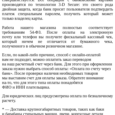
производятся по технологии 3-D Secure: это своего рода
двойная защита, когда банк просит пользователя подтвердить
платеж специальным паролем, получить который может
только владелец карты.
Работа нашего магазина полностью соответствует
требованиям 54-ФЗ. После оплаты на электронную
почту или телефон вы получите фискальный кассовый чек,
который ничем не отличается от бумажного чека,
полученного в обычном розничном магазине.
Если, по
какой-либо
причине, способ с онлайн-оплатой
вам не подходит, можно оплатить заказ переводом
на наш расчетный счет через банк. Для этого при оформлении
заказа нужно выбрать способ оплаты:
«Оплата
по счету через
банк». После проверки наличия необходимых товаров
мы выставим счет для оплаты заказа. Обратите внимание
на-то
, что для этого типа оплаты понадобятся
ФИО и ИНН плательщика.
Для юридических лиц предусмотрена оплата по безналичному
расчету.
* — Доставка крупногабаритных товаров, таких как баки
и барабаны стиральных машин, двери, корпусные детали