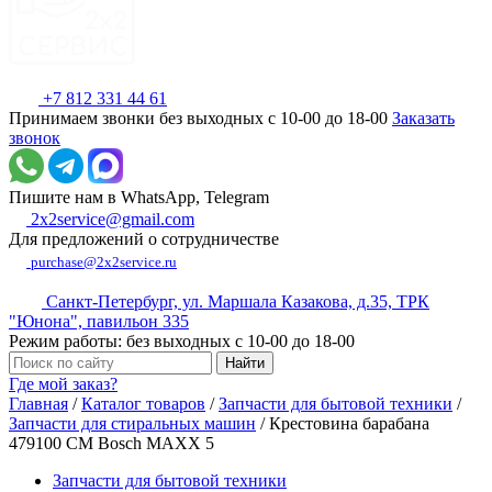
+7 812 331 44 61
Принимаем звонки без выходных с 10-00 до 18-00
Заказать
звонок
Пишите нам в WhatsApp, Telegram
2x2service@gmail.com
Для предложений о сотрудничестве
purchase@2x2service.ru
Санкт-Петербург, ул. Маршала Казакова, д.35, ТРК
"Юнона", павильон 335
Режим работы: без выходных с 10-00 до 18-00
Где мой заказ?
Главная
/
Каталог товаров
/
Запчасти для бытовой техники
/
Запчасти для стиральных машин
/
Крестовина барабана
479100 СМ Bosch MAXX 5
Запчасти для бытовой техники