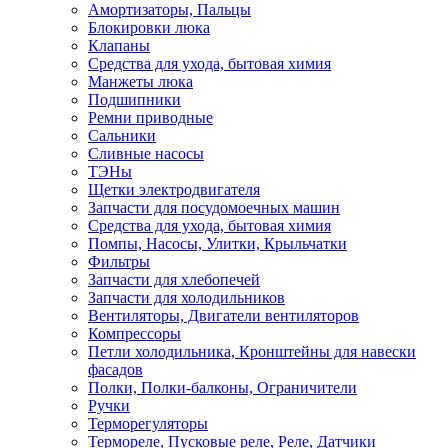
Амортизаторы, Пальцы
Блокировки люка
Клапаны
Средства для ухода, бытовая химия
Манжеты люка
Подшипники
Ремни приводные
Сальники
Сливные насосы
ТЭНы
Щетки электродвигателя
Запчасти для посудомоечных машин
Средства для ухода, бытовая химия
Помпы, Насосы, Улитки, Крыльчатки
Фильтры
Запчасти для хлебопечей
Запчасти для холодильников
Вентиляторы, Двигатели вентиляторов
Компрессоры
Петли холодильника, Кронштейны для навески
фасадов
Полки, Полки-балконы, Ограничители
Ручки
Терморегуляторы
Термореле, Пусковые реле, Реле, Датчики