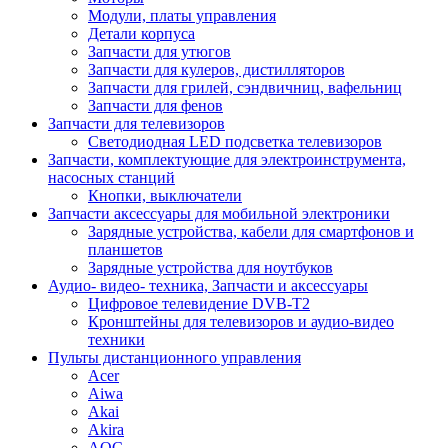
Модули, платы управления
Детали корпуса
Запчасти для утюгов
Запчасти для кулеров, дистилляторов
Запчасти для грилей, сэндвичниц, вафельниц
Запчасти для фенов
Запчасти для телевизоров
Светодиодная LED подсветка телевизоров
Запчасти, комплектующие для электроинструмента,
насосных станций
Кнопки, выключатели
Запчасти аксессуары для мобильной электроники
Зарядные устройства, кабели для смартфонов и
планшетов
Зарядные устройства для ноутбуков
Аудио- видео- техника, Запчасти и аксессуары
Цифровое телевидение DVB-T2
Кронштейны для телевизоров и аудио-видео
техники
Пульты дистанционного управления
Acer
Aiwa
Akai
Akira
AOC