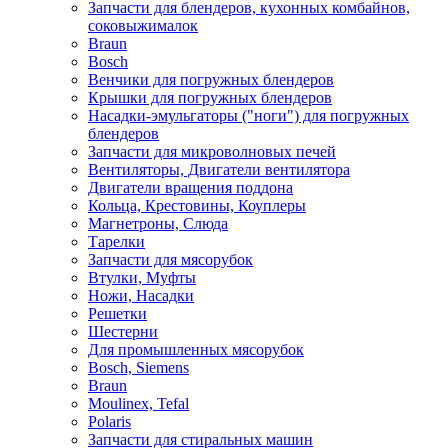
Запчасти для блендеров, кухонных комбайнов,
соковыжималок
Braun
Bosch
Венчики для погружных блендеров
Крышки для погружных блендеров
Насадки-эмульгаторы ("ноги") для погружных
блендеров
Запчасти для микроволновых печей
Вентиляторы, Двигатели вентилятора
Двигатели вращения поддона
Кольца, Крестовины, Коуплеры
Магнетроны, Слюда
Тарелки
Запчасти для мясорубок
Втулки, Муфты
Ножи, Насадки
Решетки
Шестерни
Для промышленных мясорубок
Bosch, Siemens
Braun
Moulinex, Tefal
Polaris
Запчасти для стиральных машин