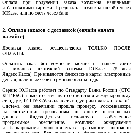
Оплата при получении заказа возможна наличными
и банковскими картами. Предоплата возможна онлайн через
ЮKassa или по счету через банк.
2. Оплата заказов с доставкой
(онлайн
оплата
на сайте)
Доставка заказов осуществляется ТОЛЬКО ПОСЛЕ
ОПЛАТЫ.
Оплатить заказ без комиссии можно на нашем сайте
с помощью платежной ситемы Ю.Касса
(бывшая
Яндекс.Касса). Принимаются банковские карты, электронные
деньги, наличные через терминал оплаты и др.
Сервис Ю.Касса работает по Стандарту Банка России
(СТО
БР ИББС) и имеет сертификат соответствия международному
стандарту PCI DSS
(безопасность
индустрии платежных карт).
Система без замечаний прошла проверку Роскомнадзора
на соответствие требованиям по защите персональных
данных. Яндекс.Деньги используют собственное
программное обеспечение. Комплекс обнаружения
и блокирования мошеннических транзакций постоянно
совершенствуется. Все операции с банковскими картами