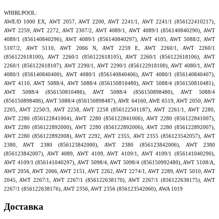
WHIRLPOOL:
AWE/D 1000 EX, AWT 2057, AWT 2200, AWT 2241/1, AWT 2241/1 (856122410217),
AWT 2259, AWT 2272, AWT 2307/2, AWT 4089/1, AWT 4089/1 (856140840290), AWT
4089/1 (856140840296), AWT 4089/1 (856140840297), AWT 4105, AWT 5088/2, AWT
5107/2, AWT 5110, AWT 2066 N, AWT 2259 E, AWT 2260/1, AWT 2260/1
(856122618100), AWT 2260/1 (856122618105), AWT 2260/1 (856122618106), AWT
2260/1 (856122618107), AWT 2290/1, AWT 2290/1 (856122918100), AWT 4080/1, AWT
4080/1 (856140840400), AWT 4080/1 (856140840406), AWT 4080/1 (856140840407),
AWT 4110, AWT 5088/4, AWT 5088/4 (856150810480), AWT 5088/4 (856150810481),
AWT 5088/4 (856150810486), AWT 5088/4 (856150898480), AWT 5088/4
(856150898486), AWT 5088/4 (856150898487), AWE 64160, AWE 6519, AWT 2050, AWT
2205, AWT 2250/3, AWT 2258, AWT 2258 (856122501187), AWT 2261/1, AWT 2280,
AWT 2280 (856122841004), AWT 2280 (856122841006), AWT 2280 (856122841007),
AWT 2280 (856122892000), AWT 2280 (856122892006), AWT 2280 (856122892007),
AWT 2280 (856122892008), AWT 2292, AWT 2355, AWT 2355 (856123542057), AWT
2380, AWT 2380 (856123842000), AWT 2380 (856123842006), AWT 2380
(856123842007), AWT 4089, AWT 4109, AWT 4109/1, AWT 4109/1 (856141040290),
AWT 4109/1 (856141040297), AWT 5098/4, AWT 5098/4 (856150992480), AWT 5108/A,
AWT 2056, AWT 2066, AWT 2151, AWT 2262, AWT 2274/1, AWT 2289, AWT 5010, AWT
2045, AWT 2267/1, AWT 2267/1 (856122638170), AWT 2267/1 (856122638175), AWT
2267/1 (856122638176), AWT 2356, AWT 2356 (856123542060), AWA 1019
Доставка