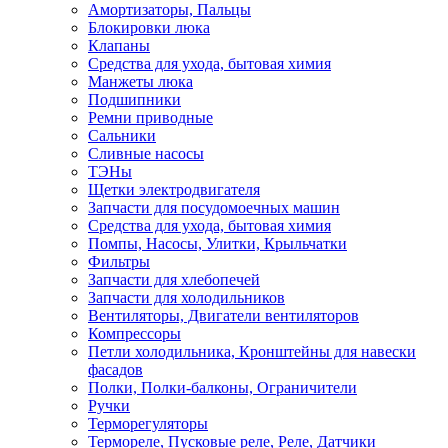
Амортизаторы, Пальцы
Блокировки люка
Клапаны
Средства для ухода, бытовая химия
Манжеты люка
Подшипники
Ремни приводные
Сальники
Сливные насосы
ТЭНы
Щетки электродвигателя
Запчасти для посудомоечных машин
Средства для ухода, бытовая химия
Помпы, Насосы, Улитки, Крыльчатки
Фильтры
Запчасти для хлебопечей
Запчасти для холодильников
Вентиляторы, Двигатели вентиляторов
Компрессоры
Петли холодильника, Кронштейны для навески
фасадов
Полки, Полки-балконы, Ограничители
Ручки
Терморегуляторы
Термореле, Пусковые реле, Реле, Датчики