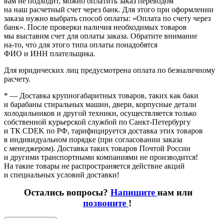
вам не подходит, можно оплатить заказ переводом
на наш расчетный счет через банк. Для этого при оформлении
заказа нужно выбрать способ оплаты:
«Оплата
по счету через
банк». После проверки наличия необходимых товаров
мы выставим счет для оплаты заказа. Обратите внимание
на-то
, что для этого типа оплаты понадобятся
ФИО и ИНН плательщика.
Для юридических лиц предусмотрена оплата по безналичному
расчету.
* — Доставка крупногабаритных товаров, таких как баки
и барабаны стиральных машин, двери, корпусные детали
холодильников и другой техники, осуществляется только
собственной курьерской службой по Санкт-Петербургу
и ТК CDEK по РФ, тарифицируется доставка этих товаров
в индивидуальном порядке
(при
согласовании заказа
с менеджером). Доставка таких товаров Почтой России
и другими транспортными компаниями не производится!
На такие товары не распространяется действие акций
и специальных условий доставки!
Остались вопросы?
Напишите
нам или
позвоните
!