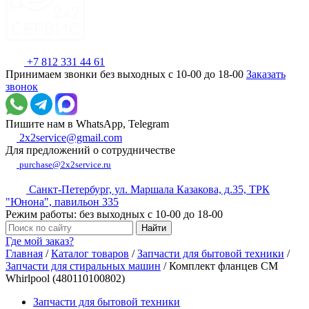
+7 812 331 44 61
Принимаем звонки без выходных с 10-00 до 18-00
Заказать
звонок
Пишите нам в WhatsApp, Telegram
2x2service@gmail.com
Для предложений о сотрудничестве
purchase@2x2service.ru
Санкт-Петербург, ул. Маршала Казакова, д.35, ТРК
"Юнона", павильон 335
Режим работы: без выходных с 10-00 до 18-00
Где мой заказ?
Главная
/
Каталог товаров
/
Запчасти для бытовой техники
/
Запчасти для стиральных машин
/
Комплект фланцев СМ
Whirlpool (480110100802)
Запчасти для бытовой техники