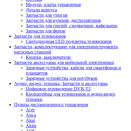
Модули, платы управления
Детали корпуса
Запчасти для утюгов
Запчасти для кулеров, дистилляторов
Запчасти для грилей, сэндвичниц, вафельниц
Запчасти для фенов
Запчасти для телевизоров
Светодиодная LED подсветка телевизоров
Запчасти, комплектующие для электроинструмента,
насосных станций
Кнопки, выключатели
Запчасти аксессуары для мобильной электроники
Зарядные устройства, кабели для смартфонов и
планшетов
Зарядные устройства для ноутбуков
Аудио- видео- техника, Запчасти и аксессуары
Цифровое телевидение DVB-T2
Кронштейны для телевизоров и аудио-видео
техники
Пульты дистанционного управления
Acer
Aiwa
Akai
Akira
AOC