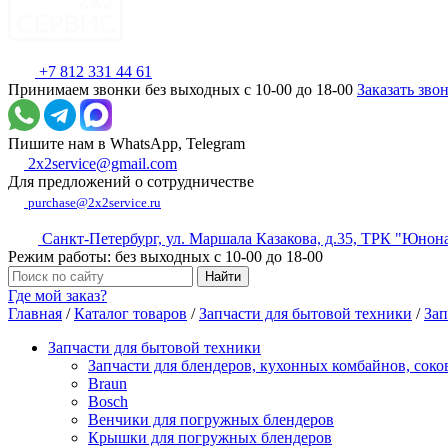
+7 812 331 44 61
Принимаем звонки без выходных с 10-00 до 18-00
Заказать зво
Пишите нам в WhatsApp, Telegram
2x2service@gmail.com
Для предложений о сотрудничестве
purchase@2x2service.ru
Санкт-Петербург, ул. Маршала Казакова, д.35, ТРК "Юнон
Режим работы: без выходных с 10-00 до 18-00
Где мой заказ?
Главная
/
Каталог товаров
/
Запчасти для бытовой техники
/
Зап
Запчасти для бытовой техники
Запчасти для блендеров, кухонных комбайнов, сок
Braun
Bosch
Венчики для погружных блендеров
Крышки для погружных блендеров