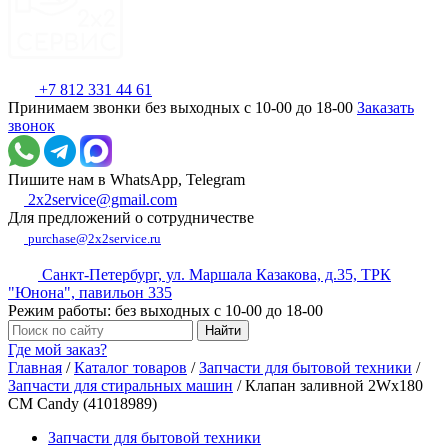
+7 812 331 44 61
Принимаем звонки без выходных с 10-00 до 18-00
Заказать
звонок
Пишите нам в WhatsApp, Telegram
2x2service@gmail.com
Для предложений о сотрудничестве
purchase@2x2service.ru
Санкт-Петербург, ул. Маршала Казакова, д.35, ТРК
"Юнона", павильон 335
Режим работы: без выходных с 10-00 до 18-00
Где мой заказ?
Главная
/
Каталог товаров
/
Запчасти для бытовой техники
/
Запчасти для стиральных машин
/
Клапан заливной 2Wx180
СМ Candy (41018989)
Запчасти для бытовой техники