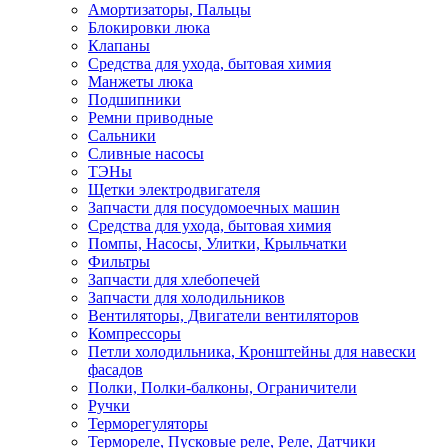
Амортизаторы, Пальцы
Блокировки люка
Клапаны
Средства для ухода, бытовая химия
Манжеты люка
Подшипники
Ремни приводные
Сальники
Сливные насосы
ТЭНы
Щетки электродвигателя
Запчасти для посудомоечных машин
Средства для ухода, бытовая химия
Помпы, Насосы, Улитки, Крыльчатки
Фильтры
Запчасти для хлебопечей
Запчасти для холодильников
Вентиляторы, Двигатели вентиляторов
Компрессоры
Петли холодильника, Кронштейны для навески
фасадов
Полки, Полки-балконы, Ограничители
Ручки
Терморегуляторы
Термореле, Пусковые реле, Реле, Датчики