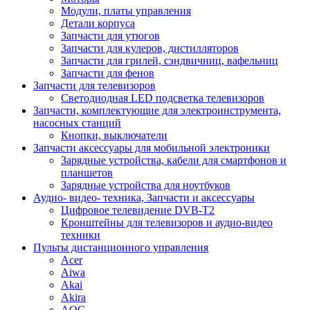
Модули, платы управления
Детали корпуса
Запчасти для утюгов
Запчасти для кулеров, дистилляторов
Запчасти для грилей, сэндвичниц, вафельниц
Запчасти для фенов
Запчасти для телевизоров
Светодиодная LED подсветка телевизоров
Запчасти, комплектующие для электроинструмента,
насосных станций
Кнопки, выключатели
Запчасти аксессуары для мобильной электроники
Зарядные устройства, кабели для смартфонов и
планшетов
Зарядные устройства для ноутбуков
Аудио- видео- техника, Запчасти и аксессуары
Цифровое телевидение DVB-T2
Кронштейны для телевизоров и аудио-видео
техники
Пульты дистанционного управления
Acer
Aiwa
Akai
Akira
AOC