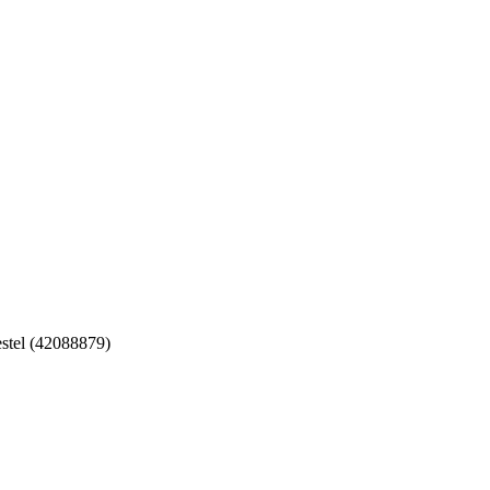
tel (42088879)