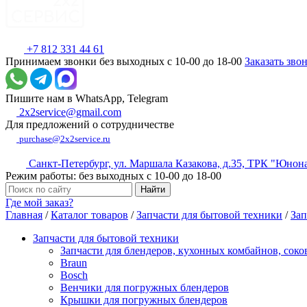
+7 812 331 44 61
Принимаем звонки без выходных с 10-00 до 18-00
Заказать зво
Пишите нам в WhatsApp, Telegram
2x2service@gmail.com
Для предложений о сотрудничестве
purchase@2x2service.ru
Санкт-Петербург, ул. Маршала Казакова, д.35, ТРК "Юнон
Режим работы: без выходных с 10-00 до 18-00
Где мой заказ?
Главная
/
Каталог товаров
/
Запчасти для бытовой техники
/
Зап
Запчасти для бытовой техники
Запчасти для блендеров, кухонных комбайнов, сок
Braun
Bosch
Венчики для погружных блендеров
Крышки для погружных блендеров