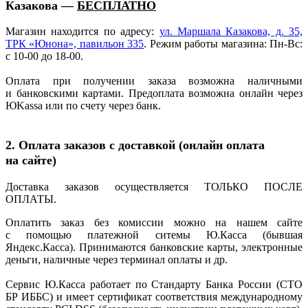
Казакова —
БЕСПЛАТНО
Магазин находится по адресу:
ул. Маршала Казакова, д. 35,
ТРК
«Юнона
», павильон 335
. Режим работы магазина: Пн-Вс:
с 10-00 до 18-00.
Оплата при получении заказа возможна наличными
и банковскими картами. Предоплата возможна онлайн через
ЮKassa или по счету через банк.
2. Оплата заказов с доставкой
(онлайн
оплата
на сайте)
Доставка заказов осуществляется ТОЛЬКО ПОСЛЕ
ОПЛАТЫ.
Оплатить заказ без комиссии можно на нашем сайте
с помощью платежной ситемы Ю.Касса
(бывшая
Яндекс.Касса). Принимаются банковские карты, электронные
деньги, наличные через терминал оплаты и др.
Сервис Ю.Касса работает по Стандарту Банка России
(СТО
БР ИББС) и имеет сертификат соответствия международному