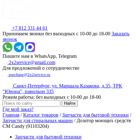
+7 812 331 44 61
Принимаем звонки без выходных с 10-00 до 18-00
Заказать
звонок
Пишите нам в WhatsApp, Telegram
2x2service@gmail.com
Для предложений о сотрудничестве
purchase@2x2service.ru
Санкт-Петербург, ул. Маршала Казакова, д.35, ТРК
"Юнона", павильон 335
Режим работы: без выходных с 10-00 до 18-00
Где мой заказ?
Главная
/
Каталог товаров
/
Запчасти для бытовой техники
/
Запчасти для стиральных машин
/
Дозатор моющих средств
СМ Candy (91103204)
Запчасти для бытовой техники