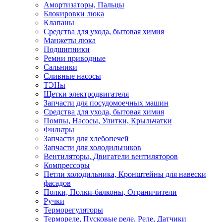
Амортизаторы, Пальцы
Блокировки люка
Клапаны
Средства для ухода, бытовая химия
Манжеты люка
Подшипники
Ремни приводные
Сальники
Сливные насосы
ТЭНы
Щетки электродвигателя
Запчасти для посудомоечных машин
Средства для ухода, бытовая химия
Помпы, Насосы, Улитки, Крыльчатки
Фильтры
Запчасти для хлебопечей
Запчасти для холодильников
Вентиляторы, Двигатели вентиляторов
Компрессоры
Петли холодильника, Кронштейны для навески
фасадов
Полки, Полки-балконы, Ограничители
Ручки
Терморегуляторы
Термореле, Пусковые реле, Реле, Датчики