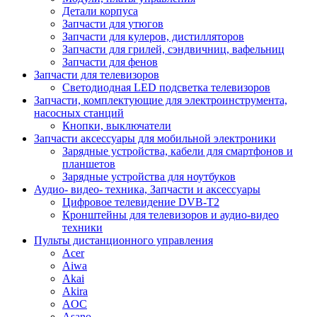
Детали корпуса
Запчасти для утюгов
Запчасти для кулеров, дистилляторов
Запчасти для грилей, сэндвичниц, вафельниц
Запчасти для фенов
Запчасти для телевизоров
Светодиодная LED подсветка телевизоров
Запчасти, комплектующие для электроинструмента,
насосных станций
Кнопки, выключатели
Запчасти аксессуары для мобильной электроники
Зарядные устройства, кабели для смартфонов и
планшетов
Зарядные устройства для ноутбуков
Аудио- видео- техника, Запчасти и аксессуары
Цифровое телевидение DVB-T2
Кронштейны для телевизоров и аудио-видео
техники
Пульты дистанционного управления
Acer
Aiwa
Akai
Akira
AOC
Asano