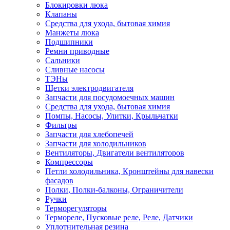
Блокировки люка
Клапаны
Средства для ухода, бытовая химия
Манжеты люка
Подшипники
Ремни приводные
Сальники
Сливные насосы
ТЭНы
Щетки электродвигателя
Запчасти для посудомоечных машин
Средства для ухода, бытовая химия
Помпы, Насосы, Улитки, Крыльчатки
Фильтры
Запчасти для хлебопечей
Запчасти для холодильников
Вентиляторы, Двигатели вентиляторов
Компрессоры
Петли холодильника, Кронштейны для навески
фасадов
Полки, Полки-балконы, Ограничители
Ручки
Терморегуляторы
Термореле, Пусковые реле, Реле, Датчики
Уплотнительная резина