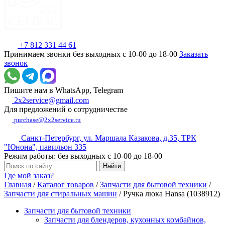
+7 812 331 44 61
Принимаем звонки без выходных с 10-00 до 18-00
Заказать
звонок
Пишите нам в WhatsApp, Telegram
2x2service@gmail.com
Для предложений о сотрудничестве
purchase@2x2service.ru
Санкт-Петербург, ул. Маршала Казакова, д.35, ТРК
"Юнона", павильон 335
Режим работы: без выходных с 10-00 до 18-00
Где мой заказ?
Главная
/
Каталог товаров
/
Запчасти для бытовой техники
/
Запчасти для стиральных машин
/
Ручка люка Hansa (1038912)
Запчасти для бытовой техники
Запчасти для блендеров, кухонных комбайнов,