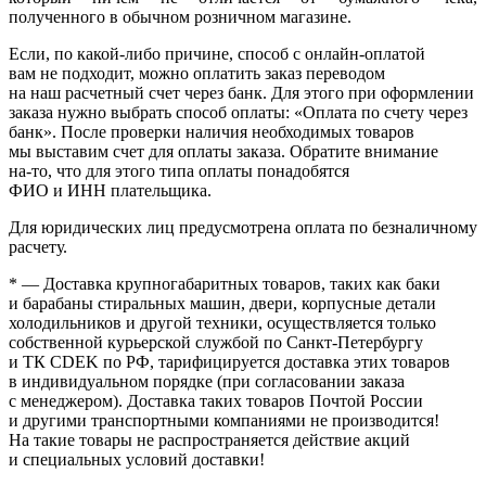
полученного в обычном розничном магазине.
Если, по
какой-либо
причине, способ с онлайн-оплатой
вам не подходит, можно оплатить заказ переводом
на наш расчетный счет через банк. Для этого при оформлении
заказа нужно выбрать способ оплаты:
«Оплата
по счету через
банк». После проверки наличия необходимых товаров
мы выставим счет для оплаты заказа. Обратите внимание
на-то
, что для этого типа оплаты понадобятся
ФИО и ИНН плательщика.
Для юридических лиц предусмотрена оплата по безналичному
расчету.
* — Доставка крупногабаритных товаров, таких как баки
и барабаны стиральных машин, двери, корпусные детали
холодильников и другой техники, осуществляется только
собственной курьерской службой по Санкт-Петербургу
и ТК CDEK по РФ, тарифицируется доставка этих товаров
в индивидуальном порядке
(при
согласовании заказа
с менеджером). Доставка таких товаров Почтой России
и другими транспортными компаниями не производится!
На такие товары не распространяется действие акций
и специальных условий доставки!