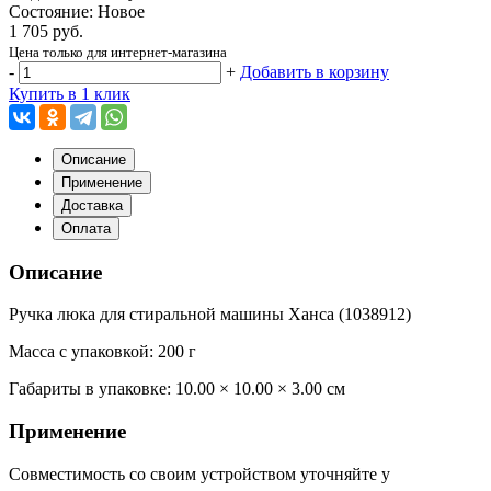
Состояние: Новое
1 705 руб.
Цена только для интернет-магазина
-
+
Добавить в корзину
Купить в 1 клик
Описание
Применение
Доставка
Оплата
Описание
Ручка люка для стиральной машины Ханса (1038912)
Масса с упаковкой: 200 г
Габариты в упаковке:
10.00 × 10.00 × 3.00 см
Применение
Совместимость со своим устройством уточняйте у