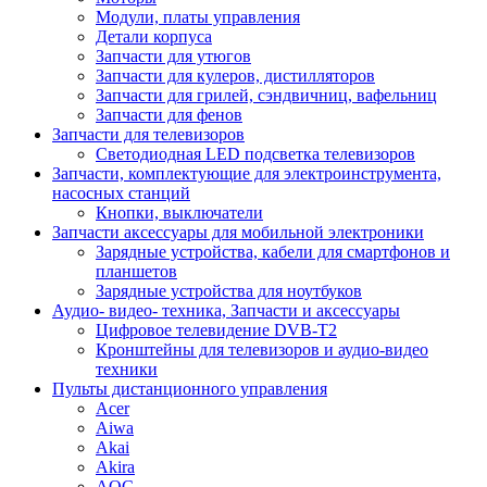
Модули, платы управления
Детали корпуса
Запчасти для утюгов
Запчасти для кулеров, дистилляторов
Запчасти для грилей, сэндвичниц, вафельниц
Запчасти для фенов
Запчасти для телевизоров
Светодиодная LED подсветка телевизоров
Запчасти, комплектующие для электроинструмента,
насосных станций
Кнопки, выключатели
Запчасти аксессуары для мобильной электроники
Зарядные устройства, кабели для смартфонов и
планшетов
Зарядные устройства для ноутбуков
Аудио- видео- техника, Запчасти и аксессуары
Цифровое телевидение DVB-T2
Кронштейны для телевизоров и аудио-видео
техники
Пульты дистанционного управления
Acer
Aiwa
Akai
Akira
AOC