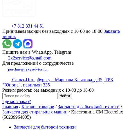
+7 812 331 44 61
Принимаем звонки без выходных с 10-00 до 18-00
Заказать
звонок
Пишите нам в WhatsApp, Telegram
2x2service@gmail.com
Для предложений о сотрудничестве
purchase@2x2service.ru
Санкт-Петербург, ул. Маршала Казакова, д.35, ТРК
"Юнона", павильон 335
Режим работы: без выходных с 10-00 до 18-00
Где мой заказ?
Главная
/
Каталог товаров
/
Запчасти для бытовой техники
/
Запчасти для стиральных машин
/
Крестовина СМ Electrolux
(50239964005)
Запчасти для бытовой техники