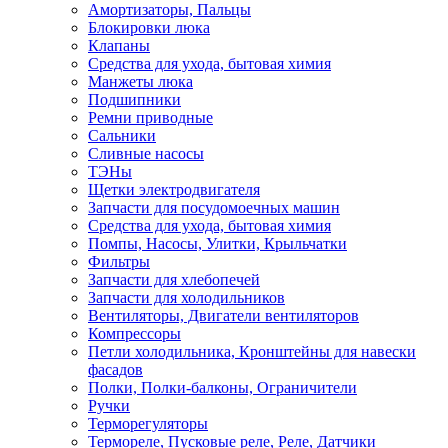
Амортизаторы, Пальцы
Блокировки люка
Клапаны
Средства для ухода, бытовая химия
Манжеты люка
Подшипники
Ремни приводные
Сальники
Сливные насосы
ТЭНы
Щетки электродвигателя
Запчасти для посудомоечных машин
Средства для ухода, бытовая химия
Помпы, Насосы, Улитки, Крыльчатки
Фильтры
Запчасти для хлебопечей
Запчасти для холодильников
Вентиляторы, Двигатели вентиляторов
Компрессоры
Петли холодильника, Кронштейны для навески
фасадов
Полки, Полки-балконы, Ограничители
Ручки
Терморегуляторы
Термореле, Пусковые реле, Реле, Датчики