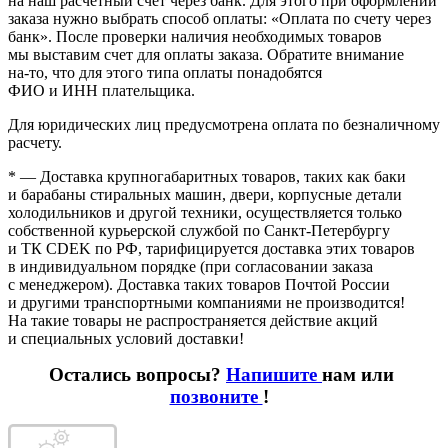
на наш расчетный счет через банк. Для этого при оформлении
заказа нужно выбрать способ оплаты:
«Оплата
по счету через
банк». После проверки наличия необходимых товаров
мы выставим счет для оплаты заказа. Обратите внимание
на-то
, что для этого типа оплаты понадобятся
ФИО и ИНН плательщика.
Для юридических лиц предусмотрена оплата по безналичному
расчету.
* — Доставка крупногабаритных товаров, таких как баки
и барабаны стиральных машин, двери, корпусные детали
холодильников и другой техники, осуществляется только
собственной курьерской службой по Санкт-Петербургу
и ТК CDEK по РФ, тарифицируется доставка этих товаров
в индивидуальном порядке
(при
согласовании заказа
с менеджером). Доставка таких товаров Почтой России
и другими транспортными компаниями не производится!
На такие товары не распространяется действие акций
и специальных условий доставки!
Остались вопросы?
Напишите
нам или
позвоните
!