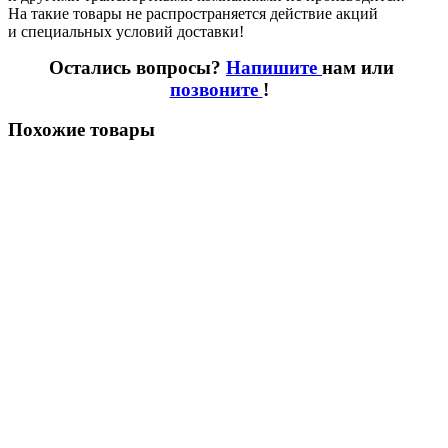
На такие товары не распространяется действие акций
и специальных условий доставки!
Остались вопросы?
Напишите
нам или
позвоните
!
Похожие товары