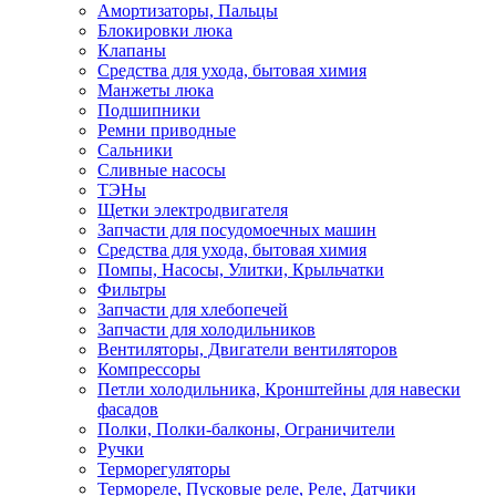
Амортизаторы, Пальцы
Блокировки люка
Клапаны
Средства для ухода, бытовая химия
Манжеты люка
Подшипники
Ремни приводные
Сальники
Сливные насосы
ТЭНы
Щетки электродвигателя
Запчасти для посудомоечных машин
Средства для ухода, бытовая химия
Помпы, Насосы, Улитки, Крыльчатки
Фильтры
Запчасти для хлебопечей
Запчасти для холодильников
Вентиляторы, Двигатели вентиляторов
Компрессоры
Петли холодильника, Кронштейны для навески
фасадов
Полки, Полки-балконы, Ограничители
Ручки
Терморегуляторы
Термореле, Пусковые реле, Реле, Датчики