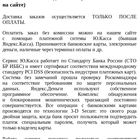
на сайте)
Доставка заказов осуществляется ТОЛЬКО ПОСЛЕ
ОПЛАТЫ.
Оплатить заказ без комиссии можно на нашем сайте
с помощью платежной ситемы Ю.Касса
(бывшая
Яндекс.Касса). Принимаются банковские карты, электронные
деньги, наличные через терминал оплаты и др.
Сервис Ю.Касса работает по Стандарту Банка России
(СТО
БР ИББС) и имеет сертификат соответствия международному
стандарту PCI DSS
(безопасность
индустрии платежных карт).
Система без замечаний прошла проверку Роскомнадзора
на соответствие требованиям по защите персональных
данных. Яндекс.Деньги используют собственное
программное обеспечение. Комплекс обнаружения
и блокирования мошеннических транзакций постоянно
совершенствуется. Все операции с банковскими картами
производятся по технологии 3-D Secure: это своего рода
двойная защита, когда банк просит пользователя подтвердить
платеж специальным паролем, получить который может
только владелец карты.
Работа нашего магазина полностью соответствует