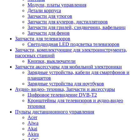
Модули, платы управления
Детали корпуса
Запчасти для утюгов
Запчасти для кулеров, дистилляторов
Запчасти для грилей, сэндвичниц, вафельниц
Запчасти для фенов
Запчасти для телевизоров
Светодиодная LED подсветка телевизоров
Запчасти, комплектующие для электроинструмента,
насосных станций
Кнопки, выключатели
Запчасти аксессуары для мобильной электроники
Зарядные устройства, кабели для смартфонов и
планшетов
Зарядные устройства для ноутбуков
Аудио- видео- техника, Запчасти и аксессуары
Цифровое телевидение DVB-T2
Кронштейны для телевизоров и аудио-видео
техники
Пульты дистанционного управления
Acer
Aiwa
Akai
Akira
AOC