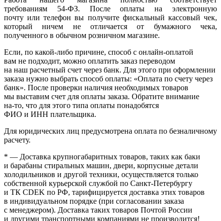
требованиям 54-ФЗ. После оплаты на электронную
почту или телефон вы получите фискальный кассовый чек,
который ничем не отличается от бумажного чека,
полученного в обычном розничном магазине.
Если, по
какой-либо
причине, способ с онлайн-оплатой
вам не подходит, можно оплатить заказ переводом
на наш расчетный счет через банк. Для этого при оформлении
заказа нужно выбрать способ оплаты:
«Оплата
по счету через
банк». После проверки наличия необходимых товаров
мы выставим счет для оплаты заказа. Обратите внимание
на-то
, что для этого типа оплаты понадобятся
ФИО и ИНН плательщика.
Для юридических лиц предусмотрена оплата по безналичному
расчету.
* — Доставка крупногабаритных товаров, таких как баки
и барабаны стиральных машин, двери, корпусные детали
холодильников и другой техники, осуществляется только
собственной курьерской службой по Санкт-Петербургу
и ТК CDEK по РФ, тарифицируется доставка этих товаров
в индивидуальном порядке
(при
согласовании заказа
с менеджером). Доставка таких товаров Почтой России
и другими транспортными компаниями не производится!