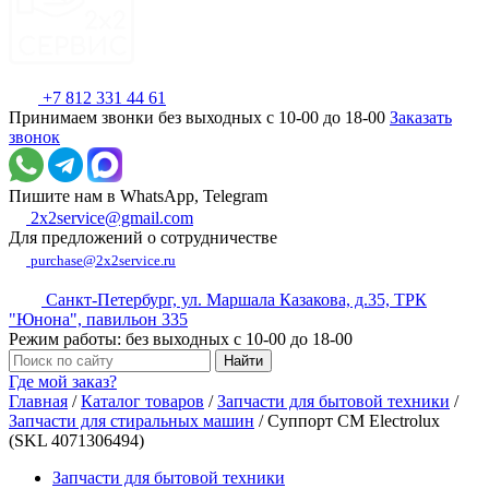
+7 812 331 44 61
Принимаем звонки без выходных с 10-00 до 18-00
Заказать
звонок
Пишите нам в WhatsApp, Telegram
2x2service@gmail.com
Для предложений о сотрудничестве
purchase@2x2service.ru
Санкт-Петербург, ул. Маршала Казакова, д.35, ТРК
"Юнона", павильон 335
Режим работы: без выходных с 10-00 до 18-00
Где мой заказ?
Главная
/
Каталог товаров
/
Запчасти для бытовой техники
/
Запчасти для стиральных машин
/
Суппорт СМ Electrolux
(SKL 4071306494)
Запчасти для бытовой техники