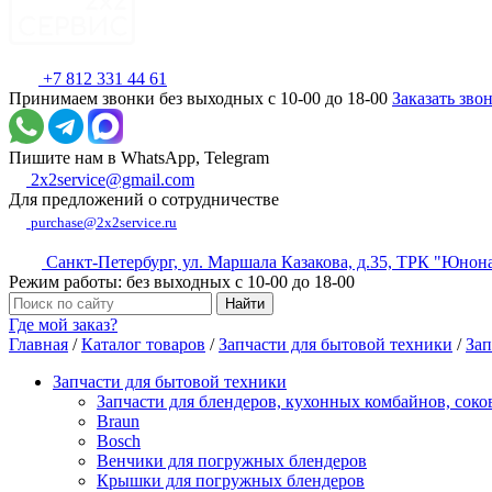
+7 812 331 44 61
Принимаем звонки без выходных с 10-00 до 18-00
Заказать зво
Пишите нам в WhatsApp, Telegram
2x2service@gmail.com
Для предложений о сотрудничестве
purchase@2x2service.ru
Санкт-Петербург, ул. Маршала Казакова, д.35, ТРК "Юнон
Режим работы: без выходных с 10-00 до 18-00
Где мой заказ?
Главная
/
Каталог товаров
/
Запчасти для бытовой техники
/
Зап
Запчасти для бытовой техники
Запчасти для блендеров, кухонных комбайнов, сок
Braun
Bosch
Венчики для погружных блендеров
Крышки для погружных блендеров