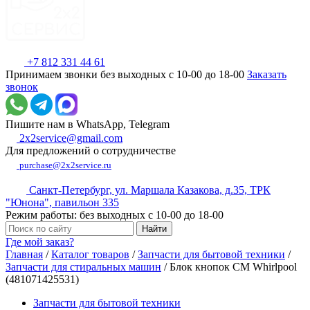
+7 812 331 44 61
Принимаем звонки без выходных с 10-00 до 18-00
Заказать
звонок
Пишите нам в WhatsApp, Telegram
2x2service@gmail.com
Для предложений о сотрудничестве
purchase@2x2service.ru
Санкт-Петербург, ул. Маршала Казакова, д.35, ТРК
"Юнона", павильон 335
Режим работы: без выходных с 10-00 до 18-00
Где мой заказ?
Главная
/
Каталог товаров
/
Запчасти для бытовой техники
/
Запчасти для стиральных машин
/
Блок кнопок СМ Whirlpool
(481071425531)
Запчасти для бытовой техники