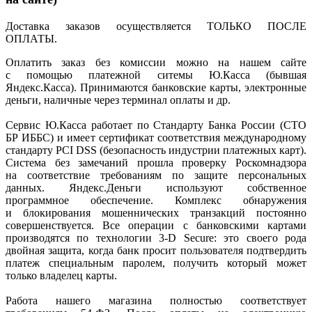
Доставка заказов осуществляется ТОЛЬКО ПОСЛЕ
ОПЛАТЫ.
Оплатить заказ без комиссии можно на нашем сайте
с помощью платежной ситемы Ю.Касса
(бывшая
Яндекс.Касса). Принимаются банковские карты, электронные
деньги, наличные через терминал оплаты и др.
Сервис Ю.Касса работает по Стандарту Банка России
(СТО
БР ИББС) и имеет сертификат соответствия международному
стандарту PCI DSS
(безопасность
индустрии платежных карт).
Система без замечаний прошла проверку Роскомнадзора
на соответствие требованиям по защите персональных
данных. Яндекс.Деньги используют собственное
программное обеспечение. Комплекс обнаружения
и блокирования мошеннических транзакций постоянно
совершенствуется. Все операции с банковскими картами
производятся по технологии 3-D Secure: это своего рода
двойная защита, когда банк просит пользователя подтвердить
платеж специальным паролем, получить который может
только владелец карты.
Работа нашего магазина полностью соответствует