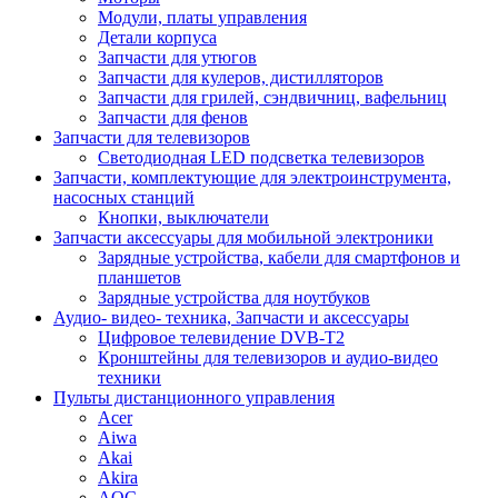
Модули, платы управления
Детали корпуса
Запчасти для утюгов
Запчасти для кулеров, дистилляторов
Запчасти для грилей, сэндвичниц, вафельниц
Запчасти для фенов
Запчасти для телевизоров
Светодиодная LED подсветка телевизоров
Запчасти, комплектующие для электроинструмента,
насосных станций
Кнопки, выключатели
Запчасти аксессуары для мобильной электроники
Зарядные устройства, кабели для смартфонов и
планшетов
Зарядные устройства для ноутбуков
Аудио- видео- техника, Запчасти и аксессуары
Цифровое телевидение DVB-T2
Кронштейны для телевизоров и аудио-видео
техники
Пульты дистанционного управления
Acer
Aiwa
Akai
Akira
AOC