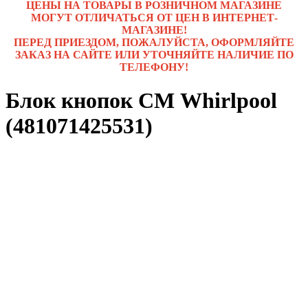
ЦЕНЫ НА ТОВАРЫ В РОЗНИЧНОМ МАГАЗИНЕ
МОГУТ ОТЛИЧАТЬСЯ ОТ ЦЕН В ИНТЕРНЕТ-
МАГАЗИНЕ!
ПЕРЕД ПРИЕЗДОМ, ПОЖАЛУЙСТА, ОФОРМЛЯЙТЕ
ЗАКАЗ НА САЙТЕ ИЛИ УТОЧНЯЙТЕ НАЛИЧИЕ ПО
ТЕЛЕФОНУ!
Блок кнопок СМ Whirlpool
(481071425531)