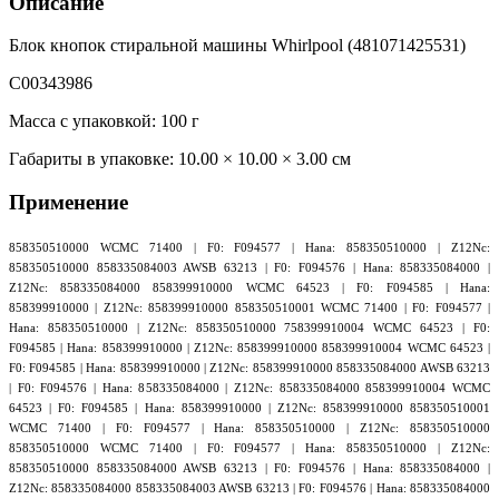
Описание
Блок кнопок стиральной машины Whirlpool (481071425531)
C00343986
Масса с упаковкой: 100 г
Габариты в упаковке:
10.00 × 10.00 × 3.00 см
Применение
858350510000 WCMC 71400 | F0: F094577 | Hana: 858350510000 | Z12Nc:
858350510000 858335084003 AWSB 63213 | F0: F094576 | Hana: 858335084000 |
Z12Nc: 858335084000 858399910000 WCMC 64523 | F0: F094585 | Hana:
858399910000 | Z12Nc: 858399910000 858350510001 WCMC 71400 | F0: F094577 |
Hana: 858350510000 | Z12Nc: 858350510000 758399910004 WCMC 64523 | F0:
F094585 | Hana: 858399910000 | Z12Nc: 858399910000 858399910004 WCMC 64523 |
F0: F094585 | Hana: 858399910000 | Z12Nc: 858399910000 858335084000 AWSB 63213
| F0: F094576 | Hana: 858335084000 | Z12Nc: 858335084000 858399910004 WCMC
64523 | F0: F094585 | Hana: 858399910000 | Z12Nc: 858399910000 858350510001
WCMC 71400 | F0: F094577 | Hana: 858350510000 | Z12Nc: 858350510000
858350510000 WCMC 71400 | F0: F094577 | Hana: 858350510000 | Z12Nc:
858350510000 858335084000 AWSB 63213 | F0: F094576 | Hana: 858335084000 |
Z12Nc: 858335084000 858335084003 AWSB 63213 | F0: F094576 | Hana: 858335084000