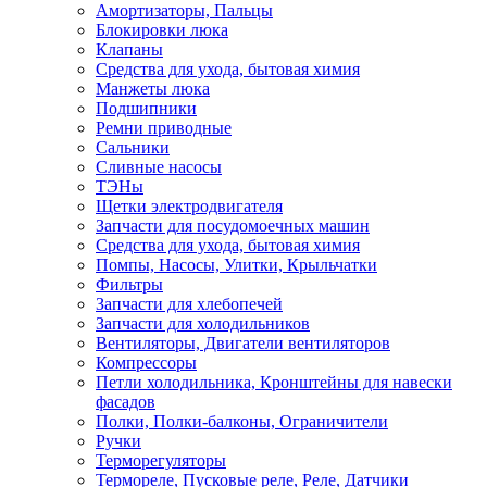
Амортизаторы, Пальцы
Блокировки люка
Клапаны
Средства для ухода, бытовая химия
Манжеты люка
Подшипники
Ремни приводные
Сальники
Сливные насосы
ТЭНы
Щетки электродвигателя
Запчасти для посудомоечных машин
Средства для ухода, бытовая химия
Помпы, Насосы, Улитки, Крыльчатки
Фильтры
Запчасти для хлебопечей
Запчасти для холодильников
Вентиляторы, Двигатели вентиляторов
Компрессоры
Петли холодильника, Кронштейны для навески
фасадов
Полки, Полки-балконы, Ограничители
Ручки
Терморегуляторы
Термореле, Пусковые реле, Реле, Датчики