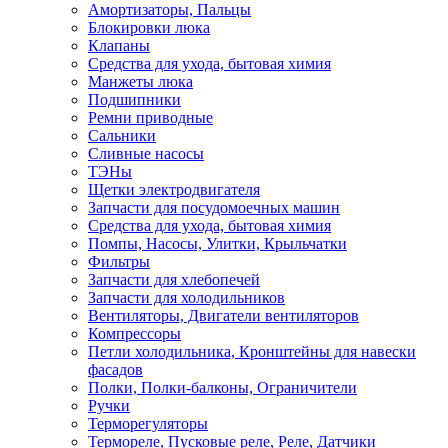
Амортизаторы, Пальцы
Блокировки люка
Клапаны
Средства для ухода, бытовая химия
Манжеты люка
Подшипники
Ремни приводные
Сальники
Сливные насосы
ТЭНы
Щетки электродвигателя
Запчасти для посудомоечных машин
Средства для ухода, бытовая химия
Помпы, Насосы, Улитки, Крыльчатки
Фильтры
Запчасти для хлебопечей
Запчасти для холодильников
Вентиляторы, Двигатели вентиляторов
Компрессоры
Петли холодильника, Кронштейны для навески
фасадов
Полки, Полки-балконы, Ограничители
Ручки
Терморегуляторы
Термореле, Пусковые реле, Реле, Датчики