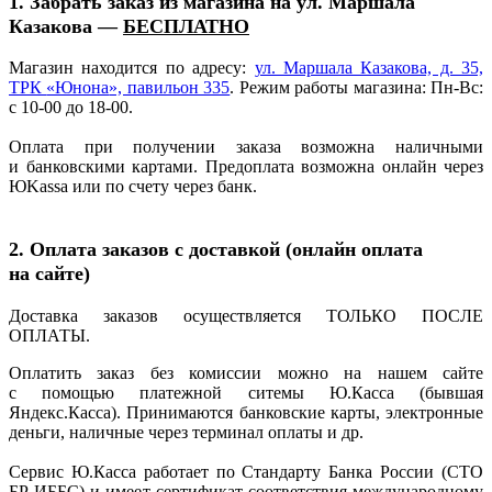
1. Забрать заказ из магазина на ул. Маршала
Казакова —
БЕСПЛАТНО
Магазин находится по адресу:
ул. Маршала Казакова, д. 35,
ТРК
«Юнона
», павильон 335
. Режим работы магазина: Пн-Вс:
с 10-00 до 18-00.
Оплата при получении заказа возможна наличными
и банковскими картами. Предоплата возможна онлайн через
ЮKassa или по счету через банк.
2. Оплата заказов с доставкой
(онлайн
оплата
на сайте)
Доставка заказов осуществляется ТОЛЬКО ПОСЛЕ
ОПЛАТЫ.
Оплатить заказ без комиссии можно на нашем сайте
с помощью платежной ситемы Ю.Касса
(бывшая
Яндекс.Касса). Принимаются банковские карты, электронные
деньги, наличные через терминал оплаты и др.
Сервис Ю.Касса работает по Стандарту Банка России
(СТО
БР ИББС) и имеет сертификат соответствия международному