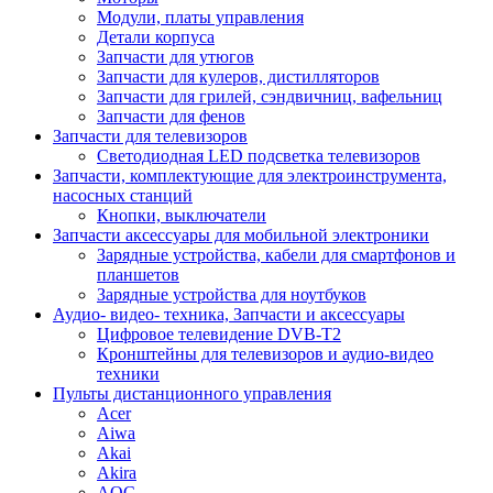
Модули, платы управления
Детали корпуса
Запчасти для утюгов
Запчасти для кулеров, дистилляторов
Запчасти для грилей, сэндвичниц, вафельниц
Запчасти для фенов
Запчасти для телевизоров
Светодиодная LED подсветка телевизоров
Запчасти, комплектующие для электроинструмента,
насосных станций
Кнопки, выключатели
Запчасти аксессуары для мобильной электроники
Зарядные устройства, кабели для смартфонов и
планшетов
Зарядные устройства для ноутбуков
Аудио- видео- техника, Запчасти и аксессуары
Цифровое телевидение DVB-T2
Кронштейны для телевизоров и аудио-видео
техники
Пульты дистанционного управления
Acer
Aiwa
Akai
Akira
AOC