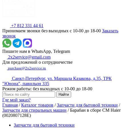
+7 812 331 44 61
Принимаем звонки без выходных с 10-00 до 18-00
Заказать
звонок
Пишите нам в WhatsApp, Telegram
2x2service@gmail.com
Для предложений о сотрудничестве
purchase@2x2service.ru
Санкт-Петербург, ул. Маршала Казакова, д.35, ТРК
"Юнона", павильон 335
Режим работы: без выходных с 10-00 до 18-00
Где мой заказ?
Главная
/
Каталог товаров
/
Запчасти для бытовой техники
/
Запчасти для стиральных машин
/
Барабан в сборе СМ Haier
(0020807128E)
Запчасти для бытовой техники