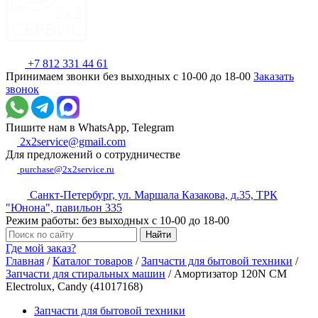
+7 812 331 44 61
Принимаем звонки без выходных с 10-00 до 18-00
Заказать
звонок
Пишите нам в WhatsApp, Telegram
2x2service@gmail.com
Для предложений о сотрудничестве
purchase@2x2service.ru
Санкт-Петербург, ул. Маршала Казакова, д.35, ТРК
"Юнона", павильон 335
Режим работы: без выходных с 10-00 до 18-00
Где мой заказ?
Главная
/
Каталог товаров
/
Запчасти для бытовой техники
/
Запчасти для стиральных машин
/
Амортизатор 120N СМ
Electrolux, Candy (41017168)
Запчасти для бытовой техники