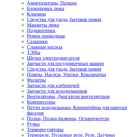
Амортизаторы, Пальцы
Блокировки люка
Клапаны
Средства для ухода, бытовая химия
Манжеты люка
Подшипники
Ремни приводные
Сальники
Сливные насосы
ТЭНы
Щетки электродвигателя
Запчасти для посудомоечных машин
Средства для ухода, бытовая химия
Помпы, Насосы, Улитки, Крыльчатки
Фильтры
Запчасти для хлебопечей
Запчасти для холодильников
Вентиляторы, Двигатели вентиляторов
Компрессоры
Петли холодильника, Кронштейны для навески
фасадов
Полки, Полки-балконы, Ограничители
Ручки
Терморегуляторы
Термореле, Пусковые реле, Реле, Датчики