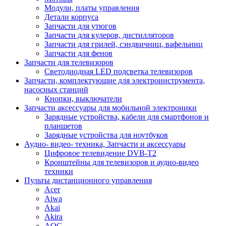
Модули, платы управления
Детали корпуса
Запчасти для утюгов
Запчасти для кулеров, дистилляторов
Запчасти для грилей, сэндвичниц, вафельниц
Запчасти для фенов
Запчасти для телевизоров
Светодиодная LED подсветка телевизоров
Запчасти, комплектующие для электроинструмента,
насосных станций
Кнопки, выключатели
Запчасти аксессуары для мобильной электроники
Зарядные устройства, кабели для смартфонов и
планшетов
Зарядные устройства для ноутбуков
Аудио- видео- техника, Запчасти и аксессуары
Цифровое телевидение DVB-T2
Кронштейны для телевизоров и аудио-видео
техники
Пульты дистанционного управления
Acer
Aiwa
Akai
Akira
AOC