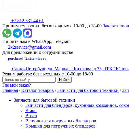
+7 812 331 44 61
Принимаем звонки без выходных с 10-00 до 18-00
Заказать зво
Пишите нам в WhatsApp, Telegram
2x2service@gmail.com
Для предложений о сотрудничестве
purchase@2x2service.ru
Санкт-Петербург, ул. Маршала Казакова, д.35, ТРК "Юнон
Режим работы: без выходных с 10-00 до 18-00
Где мой заказ?
Главная
/
Каталог товаров
/
Запчасти для бытовой техники
/
Зап
Запчасти для бытовой техники
Запчасти для блендеров, кухонных комбайнов, сок
Braun
Bosch
Венчики для погружных блендеров
Крышки для погружных блендеров