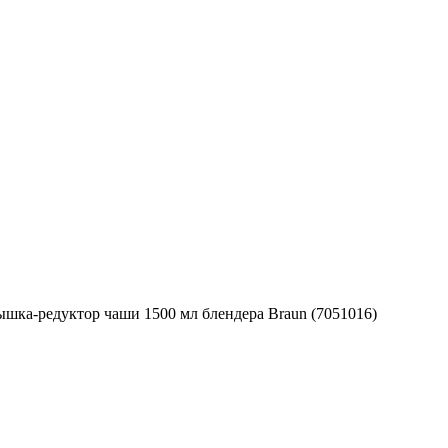
шка-редуктор чаши 1500 мл блендера Braun (7051016)