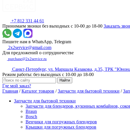
+7 812 331 44 61
Принимаем звонки без выходных с 10-00 до 18-00
Заказать зво
Пишите нам в WhatsApp, Telegram
2x2service@gmail.com
Для предложений о сотрудничестве
purchase@2x2service.ru
Санкт-Петербург, ул. Маршала Казакова, д.35, ТРК "Юнон
Режим работы: без выходных с 10-00 до 18-00
Где мой заказ?
Главная
/
Каталог товаров
/
Запчасти для бытовой техники
/
Зап
Запчасти для бытовой техники
Запчасти для блендеров, кухонных комбайнов, сок
Braun
Bosch
Венчики для погружных блендеров
Крышки для погружных блендеров