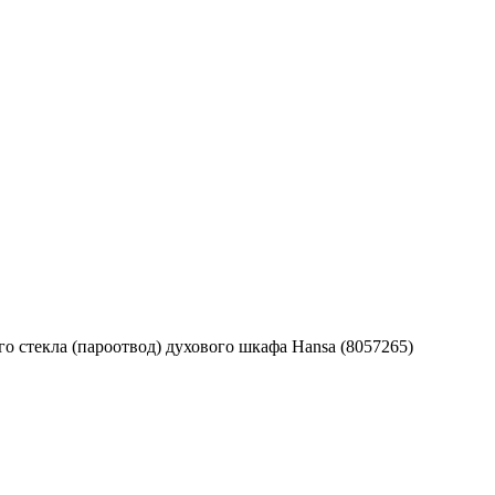
о стекла (пароотвод) духового шкафа Hansa (8057265)