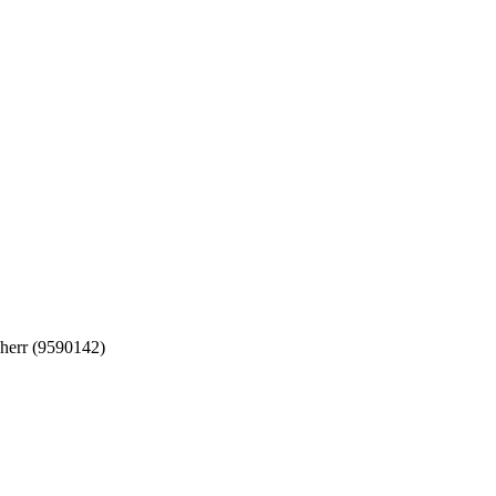
err (9590142)