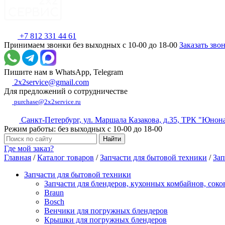
+7 812 331 44 61
Принимаем звонки без выходных с 10-00 до 18-00
Заказать зво
Пишите нам в WhatsApp, Telegram
2x2service@gmail.com
Для предложений о сотрудничестве
purchase@2x2service.ru
Санкт-Петербург, ул. Маршала Казакова, д.35, ТРК "Юнон
Режим работы: без выходных с 10-00 до 18-00
Где мой заказ?
Главная
/
Каталог товаров
/
Запчасти для бытовой техники
/
Зап
Запчасти для бытовой техники
Запчасти для блендеров, кухонных комбайнов, сок
Braun
Bosch
Венчики для погружных блендеров
Крышки для погружных блендеров