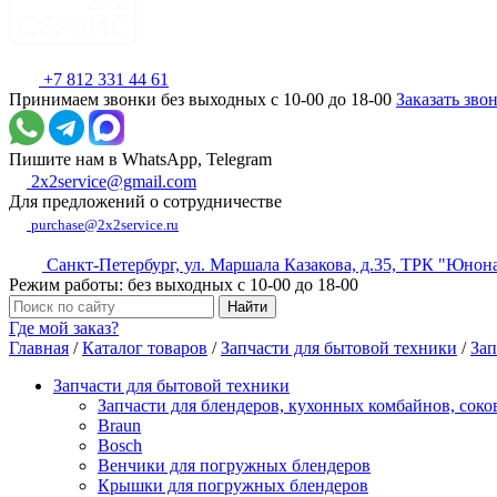
+7 812 331 44 61
Принимаем звонки без выходных с 10-00 до 18-00
Заказать зво
Пишите нам в WhatsApp, Telegram
2x2service@gmail.com
Для предложений о сотрудничестве
purchase@2x2service.ru
Санкт-Петербург, ул. Маршала Казакова, д.35, ТРК "Юнон
Режим работы: без выходных с 10-00 до 18-00
Где мой заказ?
Главная
/
Каталог товаров
/
Запчасти для бытовой техники
/
Зап
Запчасти для бытовой техники
Запчасти для блендеров, кухонных комбайнов, сок
Braun
Bosch
Венчики для погружных блендеров
Крышки для погружных блендеров