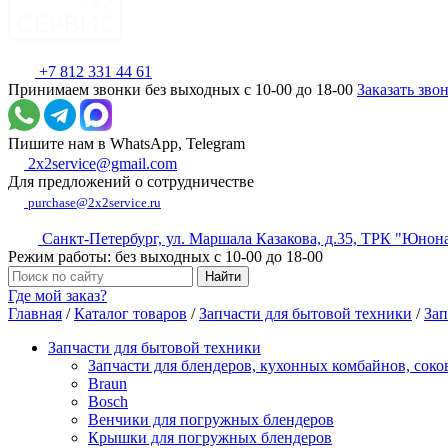
+7 812 331 44 61
Принимаем звонки без выходных с 10-00 до 18-00
Заказать зво
Пишите нам в WhatsApp, Telegram
2x2service@gmail.com
Для предложений о сотрудничестве
purchase@2x2service.ru
Санкт-Петербург, ул. Маршала Казакова, д.35, ТРК "Юнон
Режим работы: без выходных с 10-00 до 18-00
Где мой заказ?
Главная
/
Каталог товаров
/
Запчасти для бытовой техники
/
Зап
Запчасти для бытовой техники
Запчасти для блендеров, кухонных комбайнов, сок
Braun
Bosch
Венчики для погружных блендеров
Крышки для погружных блендеров